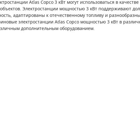
тростанции Atlas Copco 3 кВт могут использоваться в качестве
 объектов. Электростанции мощностью 3 кВт поддерживают до
ость, адаптированы к отечественному топливу и разнообраз
зиновые электростанции Atlas Copco мощностью 3 кВт в разли
азличным дополнительным оборудованием.