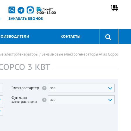
пн–пт
9:00–18:00
u
ЗАКАЗАТЬ ЗВОНОК
РОИЗВОДИТЕЛИ
КОНТАКТЫ
ые электрогенераторы
Бензиновые электрогенераторы Atlas Copco
COPCO 3 КВТ
Электростартер
все
Функция
все
электросварки