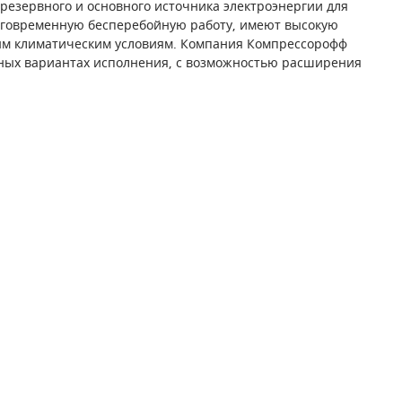
 резервного и основного источника электроэнергии для
лговременную бесперебойную работу, имеют высокую
ным климатическим условиям. Компания Компрессорофф
чных вариантах исполнения, с возможностью расширения