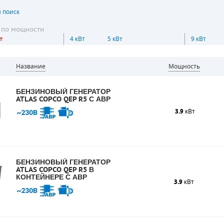
 по мощности
т
4 кВт
5 кВт
9 кВт
Название
Мощность
БЕНЗИНОВЫЙ ГЕНЕРАТОР
ATLAS COPCO QEP R5 С АВР
3.9
кВт
БЕНЗИНОВЫЙ ГЕНЕРАТОР
ATLAS COPCO QEP R5 В
КОНТЕЙНЕРЕ С АВР
3.9
кВт