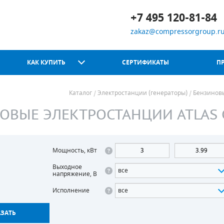
+7 495 120-81-84
zakaz@compressorgroup.r
КАК КУПИТЬ
СЕРТИФИКАТЫ
П
Каталог
Электростанции (генераторы)
Бензинов
ОВЫЕ ЭЛЕКТРОСТАНЦИИ ATLAS 
Chicago Pneumatic
Мощность, кВт
Выходное
все
напряжение, В
Исполнение
все