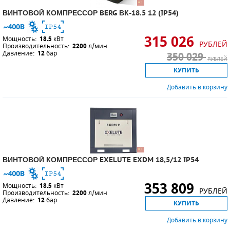
ВИНТОВОЙ КОМПРЕССОР BERG ВК-18.5 12 (IP54)
315 026
Мощность:
18.5
кВт
РУБЛЕЙ
Производительность:
2200
л/мин
Давление:
12
бар
350 029
РУБЛЕЙ
КУПИТЬ
Добавить в корзину
ВИНТОВОЙ КОМПРЕССОР EXELUTE EXDM 18,5/12 IP54
353 809
Мощность:
18.5
кВт
РУБЛЕЙ
Производительность:
2200
л/мин
Давление:
12
бар
КУПИТЬ
Добавить в корзину