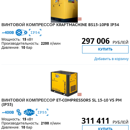
ВИНТОВОЙ КОМПРЕССОР KRAFTMACHINE BS15-10PB IP54
297 006
Мощность:
15
кВт
РУБЛЕЙ
Производительность:
2200
л/мин
Давление:
10
бар
КУПИТЬ
Добавить в корзину
ВИНТОВОЙ КОМПРЕССОР ET-COMPRESSORS SL 15-10 VS PM
(IP55)
311 411
Мощность:
15
кВт
РУБЛЕЙ
Производительность:
2100
л/мин
Давление:
10
бар
КУПИТЬ