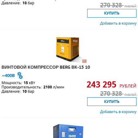
Давление:
10
бар
270 328
РУБЛЕЙ
КУПИТЬ
Добавить в корзину
ВИНТОВОЙ КОМПРЕССОР BERG ВК-15 10
243 295
Мощность:
15
кВт
РУБЛЕЙ
Производительность:
2100
л/мин
Давление:
10
бар
270 328
РУБЛЕЙ
КУПИТЬ
Добавить в корзину