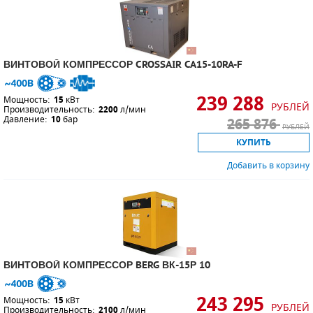
ВИНТОВОЙ КОМПРЕССОР CROSSAIR CA15-10RA-F
239 288
Мощность:
15
кВт
РУБЛЕЙ
Производительность:
2200
л/мин
Давление:
10
бар
265 876
РУБЛЕЙ
КУПИТЬ
Добавить в корзину
ВИНТОВОЙ КОМПРЕССОР BERG ВК-15Р 10
243 295
Мощность:
15
кВт
РУБЛЕЙ
Производительность:
2100
л/мин