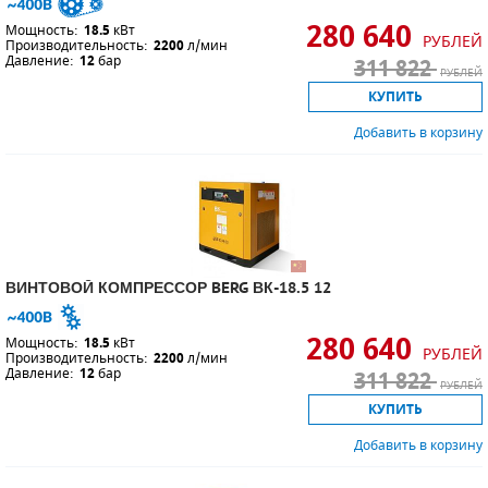
280 640
Мощность:
18.5
кВт
РУБЛЕЙ
Производительность:
2200
л/мин
Давление:
12
бар
311 822
РУБЛЕЙ
КУПИТЬ
Добавить в корзину
ВИНТОВОЙ КОМПРЕССОР BERG ВК-18.5 12
280 640
Мощность:
18.5
кВт
РУБЛЕЙ
Производительность:
2200
л/мин
Давление:
12
бар
311 822
РУБЛЕЙ
КУПИТЬ
Добавить в корзину