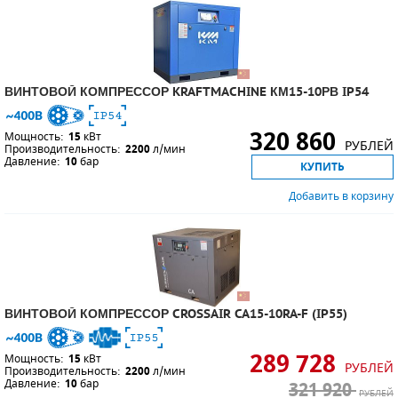
ВИНТОВОЙ КОМПРЕССОР KRAFTMACHINE КМ15-10РВ IP54
320 860
Мощность:
15
кВт
РУБЛЕЙ
Производительность:
2200
л/мин
Давление:
10
бар
КУПИТЬ
Добавить в корзину
ВИНТОВОЙ КОМПРЕССОР CROSSAIR CA15-10RA-F (IP55)
289 728
Мощность:
15
кВт
РУБЛЕЙ
Производительность:
2200
л/мин
Давление:
10
бар
321 920
РУБЛЕЙ