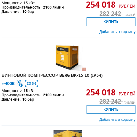
254 018
Мощность:
15
кВт
РУБЛЕЙ
Производительность:
2100
л/мин
Давление:
10
бар
282 242
РУБЛЕЙ
КУПИТЬ
Добавить в корзину
ВИНТОВОЙ КОМПРЕССОР BERG ВК-15 10 (IP54)
254 018
Мощность:
15
кВт
РУБЛЕЙ
Производительность:
2100
л/мин
Давление:
10
бар
282 242
РУБЛЕЙ
КУПИТЬ
Добавить в корзину