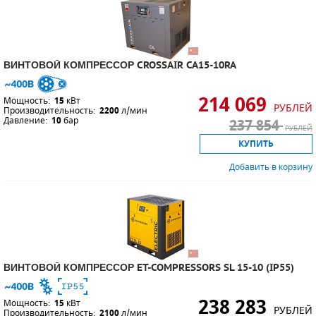
ВИНТОВОЙ КОМПРЕССОР CROSSAIR CA15-10RA
214 069
Мощность:
15
кВт
РУБЛЕЙ
Производительность:
2200
л/мин
Давление:
10
бар
237 854
РУБЛЕЙ
КУПИТЬ
Добавить в корзину
ВИНТОВОЙ КОМПРЕССОР ET-COMPRESSORS SL 15-10 (IP55)
238 283
Мощность:
15
кВт
РУБЛЕЙ
Производительность:
2100
л/мин