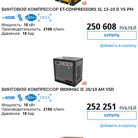
ВИНТОВОЙ КОМПРЕССОР ET-COMPRESSORS SL 15-10 D VS PM
250 608
Мощность:
15
кВт
РУБЛЕЙ
Производительность:
2100
л/мин
Давление:
10
бар
КУПИТЬ
Добавить в корзину
ВИНТОВОЙ КОМПРЕССОР IRONMAC IC 20/10 AM VSD
252 251
Мощность:
15
кВт
РУБЛЕЙ
Производительность:
2150
л/мин
Давление:
10
бар
КУПИТЬ
Добавить в корзину