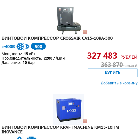
ВИНТОВОЙ КОМПРЕССОР CROSSAIR CA15-10RA-500
500
327 483
Мощность:
15
кВт
РУБЛЕЙ
Производительность:
2200
л/мин
Давление:
10
бар
363 870
РУБЛЕЙ
КУПИТЬ
Добавить в корзину
ВИНТОВОЙ КОМПРЕССОР KRAFTMACHINE КМ15-10ПМ
INOVANCE