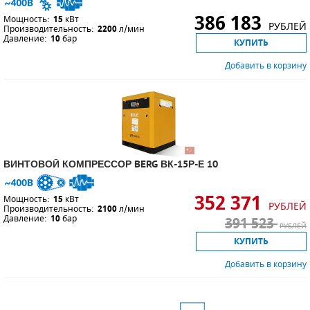
386 183
Мощность:
15
кВт
РУБЛЕЙ
Производительность:
2200
л/мин
Давление:
10
бар
КУПИТЬ
Добавить в корзину
ВИНТОВОЙ КОМПРЕССОР BERG ВК-15Р-Е 10
352 371
Мощность:
15
кВт
РУБЛЕЙ
Производительность:
2100
л/мин
Давление:
10
бар
391 523
РУБЛЕЙ
КУПИТЬ
Добавить в корзину