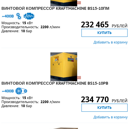
ВИНТОВОЙ КОМПРЕССОР KRAFTMACHINE BS15-10ПМ
232 465
Мощность:
15
кВт
РУБЛЕЙ
Производительность:
2200
л/мин
Давление:
10
бар
КУПИТЬ
Добавить в корзину
ВИНТОВОЙ КОМПРЕССОР KRAFTMACHINE BS15-10PB
234 770
Мощность:
15
кВт
РУБЛЕЙ
Производительность:
2200
л/мин
Давление:
10
бар
КУПИТЬ
Добавить в корзину