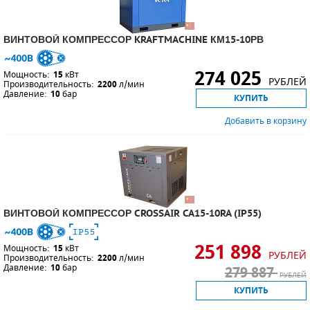
ВИНТОВОЙ КОМПРЕССОР KRAFTMACHINE КМ15-10РВ
274 025
Мощность:
15
кВт
РУБЛЕЙ
Производительность:
2200
л/мин
Давление:
10
бар
КУПИТЬ
Добавить в корзину
ВИНТОВОЙ КОМПРЕССОР CROSSAIR CA15-10RA (IP55)
251 898
Мощность:
15
кВт
РУБЛЕЙ
Производительность:
2200
л/мин
Давление:
10
бар
279 887
РУБЛЕЙ
КУПИТЬ