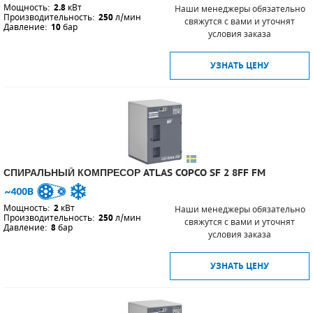
Мощность:
2.8
кВт
Наши менеджеры обязательно
Производительность:
250
л/мин
свяжутся с вами и уточнят
Давление:
10
бар
условия заказа
УЗНАТЬ ЦЕНУ
СПИРАЛЬНЫЙ КОМПРЕСОР ATLAS COPCO SF 2 8FF FM
Мощность:
2
кВт
Наши менеджеры обязательно
Производительность:
250
л/мин
свяжутся с вами и уточнят
Давление:
8
бар
условия заказа
УЗНАТЬ ЦЕНУ