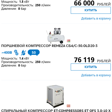
66 000
Мощность:
1.5
кВт
РУБЛЕЙ
Производительность:
250
л/мин
Давление:
8
бар
КУПИТЬ
Добавить в корзину
ПОРШНЕВОЙ КОМПРЕССОР REMEZA СБ4/С-50.OLD20-3
50
76 119
Мощность:
1.4
кВт
РУБЛЕЙ
Производительность:
250
л/мин
Давление:
8
бар
КУПИТЬ
Добавить в корзину
СПИРАЛЬНЫЙ КОМПРЕССОР ET-COMPRESSORS ET OFS 3.0-10 X