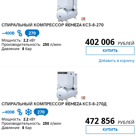
СПИРАЛЬНЫЙ КОМПРЕССОР REMEZA КС3-8-270
270
402 006
Мощность:
2.2
кВт
РУБЛЕЙ
Производительность:
250
л/мин
Давление:
8
бар
КУПИТЬ
Добавить в корзину
СПИРАЛЬНЫЙ КОМПРЕССОР REMEZA КС3-8-270Д
270
472 856
Мощность:
2.2
кВт
РУБЛЕЙ
Производительность:
250
л/мин
Давление:
8
бар
КУПИТЬ