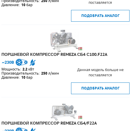
Производительность:
250
л/мин
поставляется
Давление:
10
бар
ПОДОБРАТЬ АНАЛОГ
ПОРШНЕВОЙ КОМПРЕССОР REMEZA СБ4 С100.F22A
Мощность:
2.2
кВт
Данная модель больше не
Производительность:
250
л/мин
поставляется
Давление:
10
бар
ПОДОБРАТЬ АНАЛОГ
ПОРШНЕВОЙ КОМПРЕССОР REMEZA СБ4/F22A