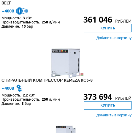
BELT
361 046
Мощность:
3
кВт
РУБЛЕЙ
Производительность:
250
л/мин
Давление:
10
бар
КУПИТЬ
Добавить в корзину
СПИРАЛЬНЫЙ КОМПРЕССОР REMEZA КС3-8
373 694
Мощность:
2.2
кВт
РУБЛЕЙ
Производительность:
250
л/мин
Давление:
8
бар
КУПИТЬ
Добавить в корзину