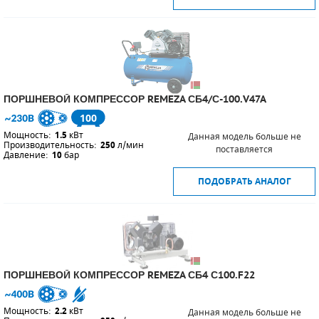
ПОРШНЕВОЙ КОМПРЕССОР REMEZA СБ4/С-100.V47A
100
Мощность:
1.5
кВт
Данная модель больше не
Производительность:
250
л/мин
поставляется
Давление:
10
бар
ПОДОБРАТЬ АНАЛОГ
ПОРШНЕВОЙ КОМПРЕССОР REMEZA СБ4 С100.F22
Мощность:
2.2
кВт
Данная модель больше не