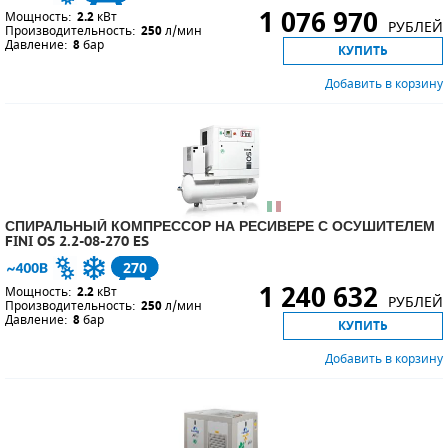
1 076 970
Мощность:
2.2
кВт
РУБЛЕЙ
Производительность:
250
л/мин
Давление:
8
бар
КУПИТЬ
Добавить в корзину
СПИРАЛЬНЫЙ КОМПРЕССОР НА РЕСИВЕРЕ С ОСУШИТЕЛЕМ
FINI OS 2.2-08-270 ES
270
1 240 632
Мощность:
2.2
кВт
РУБЛЕЙ
Производительность:
250
л/мин
Давление:
8
бар
КУПИТЬ
Добавить в корзину