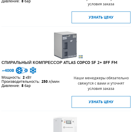
Давление:
8
бар
условия заказа
УЗНАТЬ ЦЕНУ
СПИРАЛЬНЫЙ КОМПРЕССОР ATLAS COPCO SF 2+ 8FF FM
Мощность:
2
кВт
Наши менеджеры обязательно
Производительность:
250
л/мин
свяжутся с вами и уточнят
Давление:
8
бар
условия заказа
УЗНАТЬ ЦЕНУ