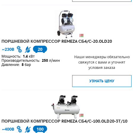
ПОРШНЕВОЙ КОМПРЕССОР REMEZA СБ4/С-20.OLD20
20
Мощность:
1.4
кВт
Наши менеджеры обязательно
Производительность:
250
л/мин
свяжутся с вами и уточнят
Давление:
8
бар
условия заказа
УЗНАТЬ ЦЕНУ
ПОРШНЕВОЙ КОМПРЕССОР REMEZA СБ4/С-100.OLD20-3Т/10
100