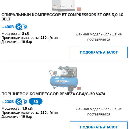
СПИРАЛЬНЫЙ КОМПРЕССОР ET-COMPRESSORS ET OFS 3,0 10
BELT
Мощность:
3
кВт
Данная модель больше не
Производительность:
250
л/мин
поставляется
Давление:
10
бар
ПОДОБРАТЬ АНАЛОГ
ПОРШНЕВОЙ КОМПРЕССОР REMEZA СБ4/С-50.V47A
50
Мощность:
1.5
кВт
Данная модель больше не
Производительность:
250
л/мин
поставляется
Давление:
10
бар
ПОДОБРАТЬ АНАЛОГ