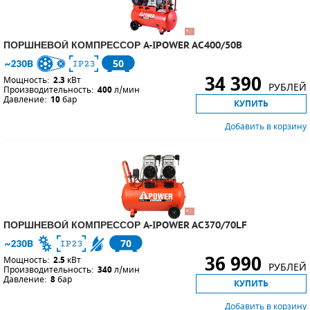
ПОРШНЕВОЙ КОМПРЕССОР A-IPOWER AC400/50B
50
34 390
Мощность:
2.3
кВт
РУБЛЕЙ
Производительность:
400
л/мин
Давление:
10
бар
КУПИТЬ
Добавить в корзину
ПОРШНЕВОЙ КОМПРЕССОР A-IPOWER AC370/70LF
70
36 990
Мощность:
2.5
кВт
РУБЛЕЙ
Производительность:
340
л/мин
Давление:
8
бар
КУПИТЬ
Добавить в корзину