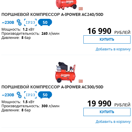
ПОРШНЕВОЙ КОМПРЕССОР A-IPOWER AC240/50D
50
16 990
Мощность:
1.2
кВт
РУБЛЕЙ
Производительность:
240
л/мин
Давление:
8
бар
КУПИТЬ
Добавить в корзину
ПОРШНЕВОЙ КОМПРЕССОР A-IPOWER AC300/50D
50
19 990
Мощность:
1.5
кВт
РУБЛЕЙ
Производительность:
300
л/мин
Давление:
8
бар
КУПИТЬ
Добавить в корзину