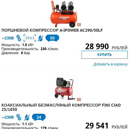
ПОРШНЕВОЙ КОМПРЕССОР A-IPOWER AC290/50LF
50
28 990
Мощность:
1.5
кВт
РУБЛЕЙ
Производительность:
230
л/мин
Давление:
8
бар
КУПИТЬ
Добавить в корзину
КОАКСИАЛЬНЫЙ БЕЗМАСЛЯНЫЙ КОМПРЕССОР FINI CIAO
25/1850
24
29 541
Мощность:
1.1
кВт
РУБЛЕЙ
Производительность:
179
л/мин