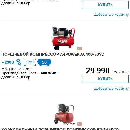
Давление:
8
бар
КУПИТЬ
Добавить в корзину
ПОРШНЕВОЙ КОМПРЕССОР A-IPOWER AC400/50VD
50
29 990
Мощность:
2
кВт
РУБЛЕЙ
Производительность:
400
л/мин
Давление:
8
бар
КУПИТЬ
Добавить в корзину
КОАКСИАЛЬНЫЙ ПОРШНЕВОЙ КОМПРЕССОР FINI AMICO