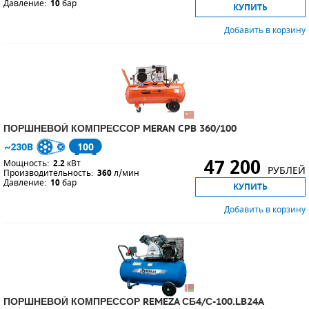
Давление:
10
бар
КУПИТЬ
Добавить в корзину
ПОРШНЕВОЙ КОМПРЕССОР MERAN CPB 360/100
100
47 200
Мощность:
2.2
кВт
РУБЛЕЙ
Производительность:
360
л/мин
Давление:
10
бар
КУПИТЬ
Добавить в корзину
ПОРШНЕВОЙ КОМПРЕССОР REMEZA СБ4/С-100.LB24A