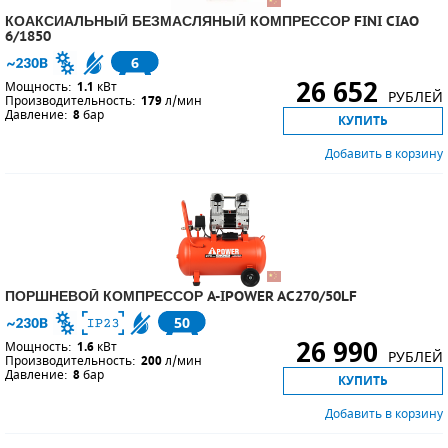
КОАКСИАЛЬНЫЙ БЕЗМАСЛЯНЫЙ КОМПРЕССОР FINI CIAO
6/1850
6
26 652
Мощность:
1.1
кВт
РУБЛЕЙ
Производительность:
179
л/мин
Давление:
8
бар
КУПИТЬ
Добавить в корзину
ПОРШНЕВОЙ КОМПРЕССОР A-IPOWER AC270/50LF
50
26 990
Мощность:
1.6
кВт
РУБЛЕЙ
Производительность:
200
л/мин
Давление:
8
бар
КУПИТЬ
Добавить в корзину