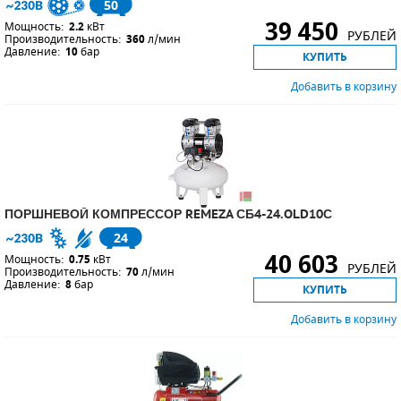
50
39 450
Мощность:
2.2
кВт
РУБЛЕЙ
Производительность:
360
л/мин
Давление:
10
бар
КУПИТЬ
Добавить в корзину
ПОРШНЕВОЙ КОМПРЕССОР REMEZA СБ4-24.OLD10С
24
40 603
Мощность:
0.75
кВт
РУБЛЕЙ
Производительность:
70
л/мин
Давление:
8
бар
КУПИТЬ
Добавить в корзину