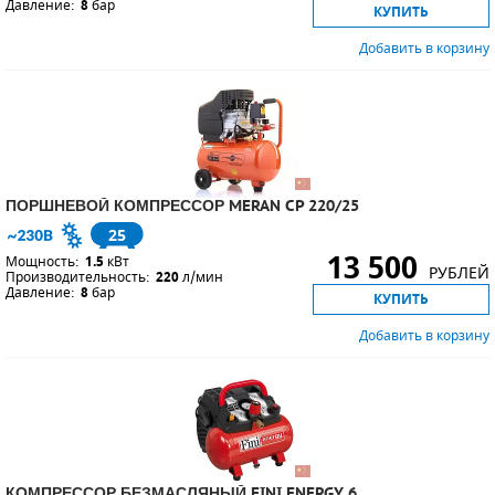
Давление:
8
бар
КУПИТЬ
Добавить в корзину
ПОРШНЕВОЙ КОМПРЕССОР MERAN CP 220/25
25
13 500
Мощность:
1.5
кВт
РУБЛЕЙ
Производительность:
220
л/мин
Давление:
8
бар
КУПИТЬ
Добавить в корзину
КОМПРЕССОР БЕЗМАСЛЯНЫЙ FINI ENERGY 6