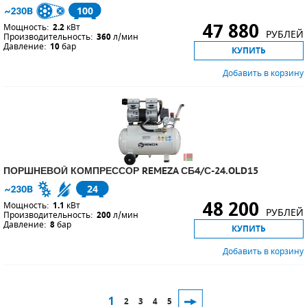
100
47 880
Мощность:
2.2
кВт
РУБЛЕЙ
Производительность:
360
л/мин
Давление:
10
бар
КУПИТЬ
Добавить в корзину
ПОРШНЕВОЙ КОМПРЕССОР REMEZA СБ4/С-24.OLD15
24
48 200
Мощность:
1.1
кВт
РУБЛЕЙ
Производительность:
200
л/мин
Давление:
8
бар
КУПИТЬ
Добавить в корзину
1
2
3
4
5