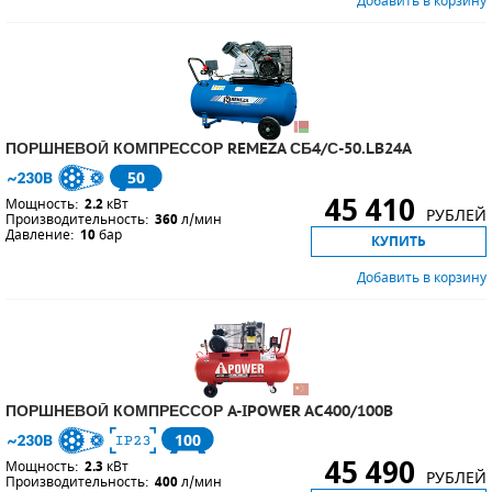
Добавить в корзину
ПОРШНЕВОЙ КОМПРЕССОР REMEZA СБ4/С-50.LB24A
50
45 410
Мощность:
2.2
кВт
РУБЛЕЙ
Производительность:
360
л/мин
Давление:
10
бар
КУПИТЬ
Добавить в корзину
ПОРШНЕВОЙ КОМПРЕССОР A-IPOWER AC400/100B
100
45 490
Мощность:
2.3
кВт
РУБЛЕЙ
Производительность:
400
л/мин