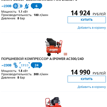
6
14 924
Мощность:
1.1
кВт
РУБЛЕЙ
Производительность:
180
л/мин
Давление:
8
бар
КУПИТЬ
Добавить в корзину
ПОРШНЕВОЙ КОМПРЕССОР A-IPOWER AC300/24D
24
14 990
Мощность:
1.5
кВт
РУБЛЕЙ
Производительность:
300
л/мин
Давление:
8
бар
КУПИТЬ
Добавить в корзину