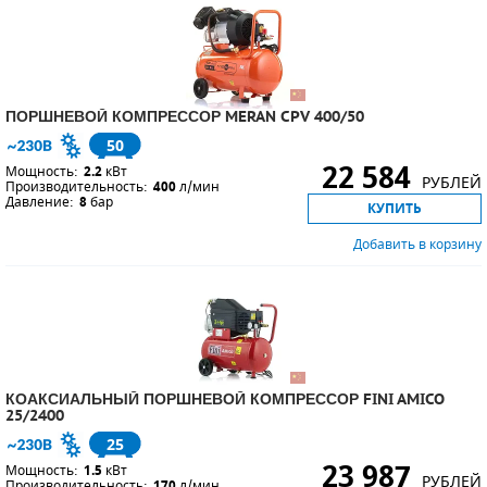
ПОРШНЕВОЙ КОМПРЕССОР MERAN CPV 400/50
50
22 584
Мощность:
2.2
кВт
РУБЛЕЙ
Производительность:
400
л/мин
Давление:
8
бар
КУПИТЬ
Добавить в корзину
КОАКСИАЛЬНЫЙ ПОРШНЕВОЙ КОМПРЕССОР FINI AMICO
25/2400
25
23 987
Мощность:
1.5
кВт
РУБЛЕЙ
Производительность:
170
л/мин