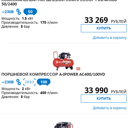
50/2400
50
33 269
Мощность:
1.5
кВт
РУБЛЕЙ
Производительность:
170
л/мин
Давление:
8
бар
КУПИТЬ
Добавить в корзину
ПОРШНЕВОЙ КОМПРЕССОР A-IPOWER AC400/100VD
100
33 990
Мощность:
2
кВт
РУБЛЕЙ
Производительность:
400
л/мин
Давление:
8
бар
КУПИТЬ
Добавить в корзину