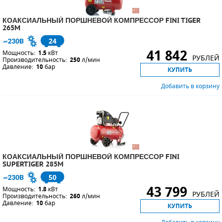
КОАКСИАЛЬНЫЙ ПОРШНЕВОЙ КОМПРЕССОР FINI TIGER
265M
24
41 842
Мощность:
1.5
кВт
РУБЛЕЙ
Производительность:
250
л/мин
Давление:
10
бар
КУПИТЬ
Добавить в корзину
КОАКСИАЛЬНЫЙ ПОРШНЕВОЙ КОМПРЕССОР FINI
SUPERTIGER 285M
50
43 799
Мощность:
1.8
кВт
РУБЛЕЙ
Производительность:
260
л/мин
Давление:
10
бар
КУПИТЬ