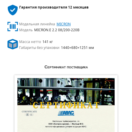
Гарантия производителя
12 месяцев
Модельная линейка
MICRON
Модель
MICRON.E 2.2 08/200-220В
Масса нетто
141 кг
Габариты без упаковки
1440×680×1251 мм
Сертификат поставщика