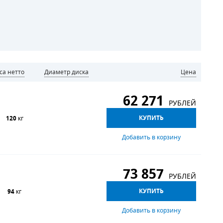
сса нетто
Диаметр диска
Цена
62 271
РУБЛЕЙ
КУПИТЬ
120
кг
Добавить в корзину
73 857
РУБЛЕЙ
КУПИТЬ
94
кг
Добавить в корзину