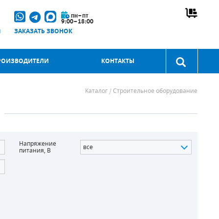
пн–пт
9:00–18:00
u
ЗАКАЗАТЬ ЗВОНОК
РОИЗВОДИТЕЛИ
КОНТАКТЫ
Каталог
Строительное оборудование
Напряжение
все
питания, В