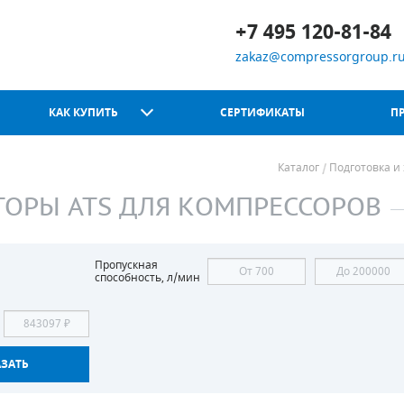
+7 495 120-81-84
zakaz@compressorgroup.r
КАК КУПИТЬ
СЕРТИФИКАТЫ
П
Каталог
Подготовка и
ТОРЫ ATS ДЛЯ КОМПРЕССОРОВ
Chicago Pneumatic
Пропускная
способность, л/мин