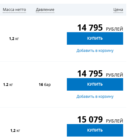
Масса нетто
Давление
Цена
14 795
РУБЛЕЙ
КУПИТЬ
1,2
кг
Добавить в корзину
14 795
РУБЛЕЙ
КУПИТЬ
1.2
кг
16
бар
Добавить в корзину
15 079
РУБЛЕЙ
КУПИТЬ
1,2
кг