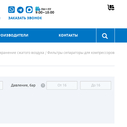
пн–пт
9:00–18:00
u
ЗАКАЗАТЬ ЗВОНОК
РОИЗВОДИТЕЛИ
КОНТАКТЫ
 хранение сжатого воздуха
Фильтры сепараторы для компрессоров
Давление, бар