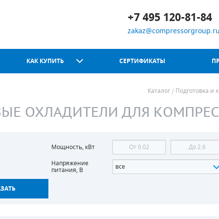
+7 495 120-81-84
zakaz@compressorgroup.r
КАК КУПИТЬ
СЕРТИФИКАТЫ
П
Каталог
Подготовка и 
ЫЕ ОХЛАДИТЕЛИ ДЛЯ КОМПРЕ
Chicago Pneumatic
Мощность, кВт
Напряжение
все
питания, В