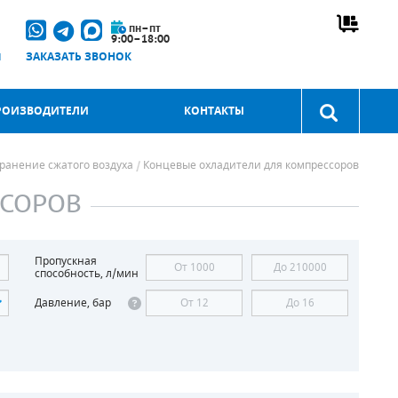
пн–пт
9:00–18:00
u
ЗАКАЗАТЬ ЗВОНОК
РОИЗВОДИТЕЛИ
КОНТАКТЫ
хранение сжатого воздуха
Концевые охладители для компрессоров
ССОРОВ
Пропускная
способность, л/мин
Давление, бар