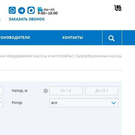
пн–пт
9:00–18:00
u
ЗАКАЗАТЬ ЗВОНОК
РОИЗВОДИТЕЛИ
КОНТАКТЫ
ное оборудование (насосы и мотопомпы)
Циркуляционные насосы
Напор, м
Ротор
все