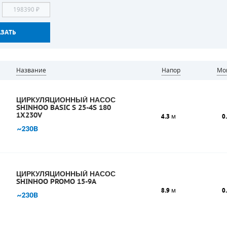
Название
напор
М
ЦИРКУЛЯЦИОННЫЙ НАСОС
SHINHOO BASIC S 25-4S 180
1X230V
4.3
м
0
ЦИРКУЛЯЦИОННЫЙ НАСОС
SHINHOO PROMO 15-9A
8.9
м
0