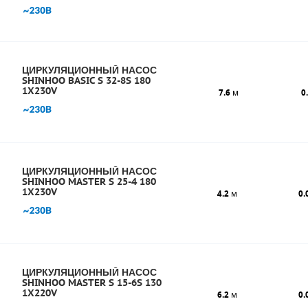
ЦИРКУЛЯЦИОННЫЙ НАСОС
SHINHOO BASIC S 32-8S 180
1X230V
7.6
м
0
ЦИРКУЛЯЦИОННЫЙ НАСОС
SHINHOO MASTER S 25-4 180
1X230V
4.2
м
0.
ЦИРКУЛЯЦИОННЫЙ НАСОС
SHINHOO MASTER S 15-6S 130
1X220V
6.2
м
0.