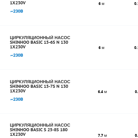
1X230V
6
м
0.
ЦИРКУЛЯЦИОННЫЙ НАСОС
SHINHOO BASIC 15-6S N 130
1X230V
6
м
0.
ЦИРКУЛЯЦИОННЫЙ НАСОС
SHINHOO BASIC 15-7S N 130
1X230V
6.4
м
0
ЦИРКУЛЯЦИОННЫЙ НАСОС
SHINHOO BASIC S 25-8S 180
1X230V
7.7
м
0