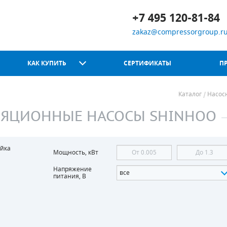
+7 495 120-81-84
zakaz@compressorgroup.r
КАК КУПИТЬ
СЕРТИФИКАТЫ
П
Каталог
Насос
ЯЦИОННЫЕ НАСОСЫ SHINHOO
Chicago Pneumatic
йка
Мощность, кВт
Напряжение
все
питания, В