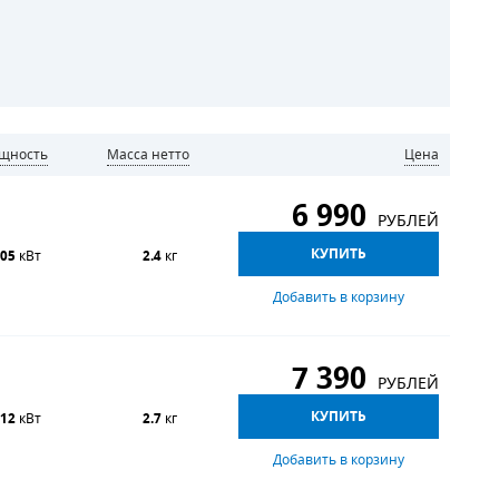
ощность
Масса нетто
Цена
6 990
РУБЛЕЙ
КУПИТЬ
.05
кВт
2.4
кг
Добавить в корзину
7 390
РУБЛЕЙ
КУПИТЬ
.12
кВт
2.7
кг
Добавить в корзину