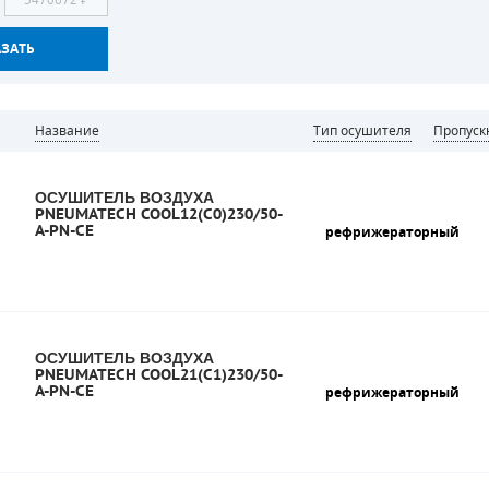
Название
Тип осушителя
Пропус
ОСУШИТЕЛЬ ВОЗДУХА
PNEUMATECH COOL12(C0)230/50-
A-PN-CE
рефрижераторный
ОСУШИТЕЛЬ ВОЗДУХА
PNEUMATECH COOL21(C1)230/50-
A-PN-CE
рефрижераторный