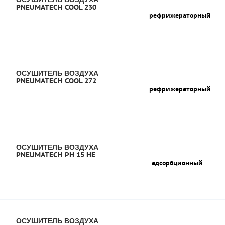
PNEUMATECH COOL 230
рефрижераторный
ОСУШИТЕЛЬ ВОЗДУХА
PNEUMATECH COOL 272
рефрижераторный
ОСУШИТЕЛЬ ВОЗДУХА
PNEUMATECH PH 15 HE
адсорбционный
ОСУШИТЕЛЬ ВОЗДУХА