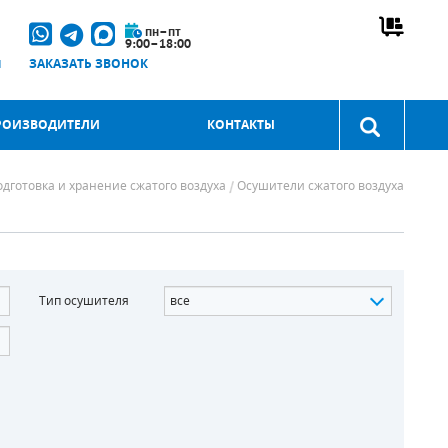
пн–пт
9:00–18:00
u
ЗАКАЗАТЬ ЗВОНОК
РОИЗВОДИТЕЛИ
КОНТАКТЫ
дготовка и хранение сжатого воздуха
Осушители сжатого воздуха
Тип осушителя
все