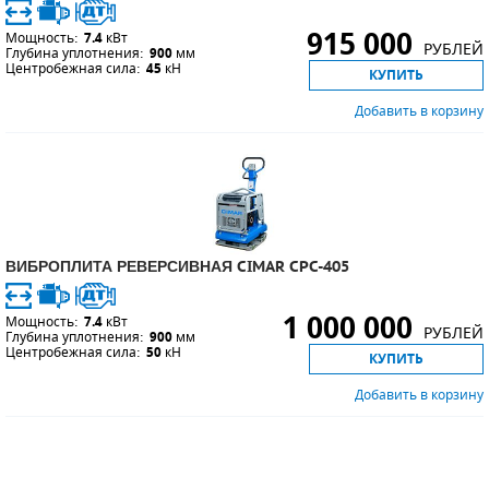
915 000
Мощность:
7.4
кВт
РУБЛЕЙ
Глубина уплотнения:
900
мм
Центробежная сила:
45
кН
КУПИТЬ
Добавить в корзину
ВИБРОПЛИТА РЕВЕРСИВНАЯ CIMAR CPC-405
1 000 000
Мощность:
7.4
кВт
РУБЛЕЙ
Глубина уплотнения:
900
мм
Центробежная сила:
50
кН
КУПИТЬ
Добавить в корзину