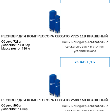
РЕСИВЕР ДЛЯ КОМПРЕССОРА CECCATO V725 11B КРАШЕНЫЙ
Объем:
725
л
Наши менеджеры обязательно
Давление:
10.8
бар
свяжутся с вами и уточнят
Масса нетто:
180
кг
условия заказа
УЗНАТЬ ЦЕНУ
РЕСИВЕР ДЛЯ КОМПРЕССОРА CECCATO V500 16B КРАШЕНЫЙ
Объем:
500
л
Наши менеджеры обязательно
Давление:
16
бар
свяжутся с вами и уточнят