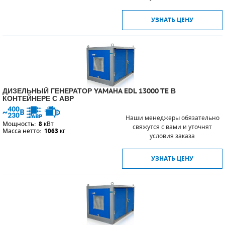
УЗНАТЬ ЦЕНУ
ДИЗЕЛЬНЫЙ ГЕНЕРАТОР YAMAHA EDL 13000 TE В
КОНТЕЙНЕРЕ С АВР
Наши менеджеры обязательно
Мощность:
8
кВт
свяжутся с вами и уточнят
Масса нетто:
1063
кг
условия заказа
УЗНАТЬ ЦЕНУ