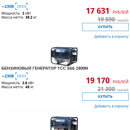
17 631
РУБЛЕЙ
Мощность:
2
кВт
Масса нетто:
38.2
кг
19 590
РУБЛЕЙ
КУПИТЬ
Добавить в корзину
БЕНЗИНОВЫЙ ГЕНЕРАТОР ТСС SGG 2800N
19 170
РУБЛЕЙ
Мощность:
2.8
кВт
Масса нетто:
45
кг
21 300
РУБЛЕЙ
КУПИТЬ
Добавить в корзину