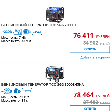
БЕНЗИНОВЫЙ ГЕНЕРАТОР ТСС SGG 7000EI
76 411
РУБЛЕЙ
Мощность:
7
кВт
Масса нетто:
68.9
кг
84 902
РУБЛЕЙ
КУПИТЬ
Добавить в корзину
БЕНЗИНОВЫЙ ГЕНЕРАТОР ТСС SGG 8000EH3NA
78 464
РУБЛЕЙ
Мощность:
7.8
кВт
Масса нетто:
94
кг
87 182
РУБЛЕЙ
КУПИТЬ