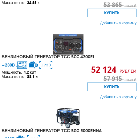
Масса нетто:
24.55
кг
53 865
РУБЛЕЙ
КУПИТЬ
Добавить в корзину
БЕНЗИНОВЫЙ ГЕНЕРАТОР ТСС SGG 4200EI
52 124
РУБЛЕЙ
Мощность:
4.2
кВт
Масса нетто:
38.1
кг
57 915
РУБЛЕЙ
КУПИТЬ
Добавить в корзину
БЕНЗИНОВЫЙ ГЕНЕРАТОР ТСС SGG 5000EHNA