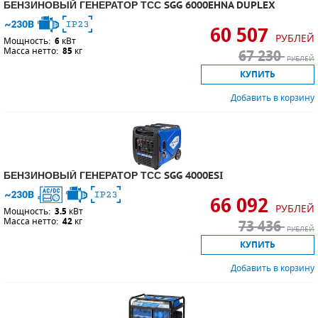
БЕНЗИНОВЫЙ ГЕНЕРАТОР ТСС SGG 6000EHNA DUPLEX
60 507
РУБЛЕЙ
Мощность:
6
кВт
Масса нетто:
85
кг
67 230
РУБЛЕЙ
КУПИТЬ
Добавить в корзину
БЕНЗИНОВЫЙ ГЕНЕРАТОР ТСС SGG 4000ESI
66 092
РУБЛЕЙ
Мощность:
3.5
кВт
Масса нетто:
42
кг
73 436
РУБЛЕЙ
КУПИТЬ
Добавить в корзину