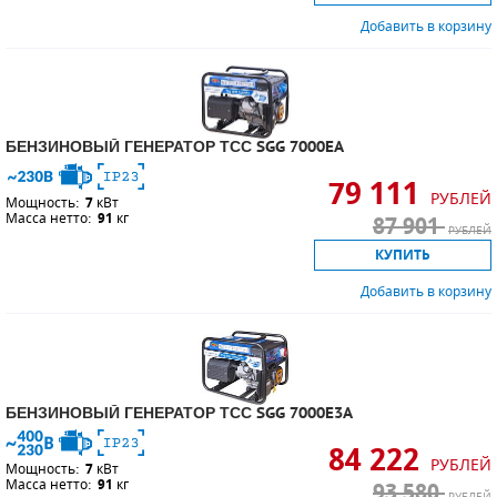
Добавить в корзину
БЕНЗИНОВЫЙ ГЕНЕРАТОР ТСС SGG 7000EA
79 111
РУБЛЕЙ
Мощность:
7
кВт
Масса нетто:
91
кг
87 901
РУБЛЕЙ
КУПИТЬ
Добавить в корзину
БЕНЗИНОВЫЙ ГЕНЕРАТОР ТСС SGG 7000E3A
84 222
РУБЛЕЙ
Мощность:
7
кВт
Масса нетто:
91
кг
93 580
РУБЛЕЙ