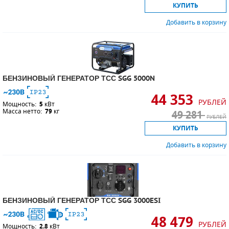
КУПИТЬ
Добавить в корзину
БЕНЗИНОВЫЙ ГЕНЕРАТОР ТСС SGG 5000N
44 353
РУБЛЕЙ
Мощность:
5
кВт
Масса нетто:
79
кг
49 281
РУБЛЕЙ
КУПИТЬ
Добавить в корзину
БЕНЗИНОВЫЙ ГЕНЕРАТОР ТСС SGG 3000ESI
48 479
РУБЛЕЙ
Мощность:
2.8
кВт