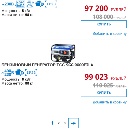
97 200
РУБЛЕЙ
Мощность:
5
кВт
Масса нетто:
98
кг
108 000
РУБЛЕЙ
КУПИТЬ
Добавить в корзину
БЕНЗИНОВЫЙ ГЕНЕРАТОР ТСС SGG 9000E3LA
99 023
РУБЛЕЙ
Мощность:
8
кВт
Масса нетто:
88
кг
110 025
РУБЛЕЙ
КУПИТЬ
Добавить в корзину
1
2
3