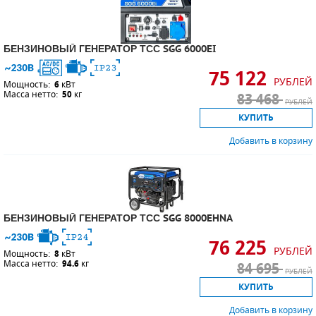
БЕНЗИНОВЫЙ ГЕНЕРАТОР ТСС SGG 6000EI
75 122
РУБЛЕЙ
Мощность:
6
кВт
Масса нетто:
50
кг
83 468
РУБЛЕЙ
КУПИТЬ
Добавить в корзину
БЕНЗИНОВЫЙ ГЕНЕРАТОР ТСС SGG 8000EHNA
76 225
РУБЛЕЙ
Мощность:
8
кВт
Масса нетто:
94.6
кг
84 695
РУБЛЕЙ
КУПИТЬ
Добавить в корзину