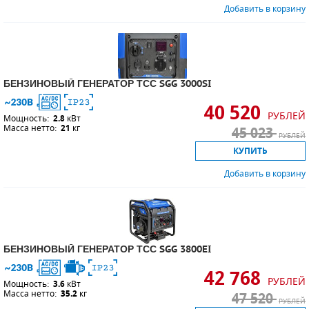
Добавить в корзину
БЕНЗИНОВЫЙ ГЕНЕРАТОР ТСС SGG 3000SI
40 520
РУБЛЕЙ
Мощность:
2.8
кВт
Масса нетто:
21
кг
45 023
РУБЛЕЙ
КУПИТЬ
Добавить в корзину
БЕНЗИНОВЫЙ ГЕНЕРАТОР ТСС SGG 3800EI
42 768
РУБЛЕЙ
Мощность:
3.6
кВт
Масса нетто:
35.2
кг
47 520
РУБЛЕЙ