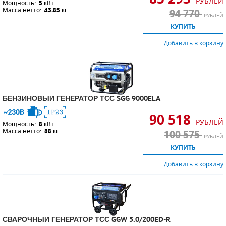
РУБЛЕЙ
Мощность:
5
кВт
Масса нетто:
43.85
кг
94 770
РУБЛЕЙ
КУПИТЬ
Добавить в корзину
БЕНЗИНОВЫЙ ГЕНЕРАТОР ТСС SGG 9000ELA
90 518
РУБЛЕЙ
Мощность:
8
кВт
Масса нетто:
88
кг
100 575
РУБЛЕЙ
КУПИТЬ
Добавить в корзину
СВАРОЧНЫЙ ГЕНЕРАТОР ТСС GGW 5.0/200ED-R