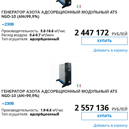
ГЕНЕРАТОР АЗОТА АДСОРБЦИОННЫЙ МОДУЛЬНЫЙ ATS
NGO-10 (AN≤99,9%)
2 447 172
Производительность:
5.8-16.6
м³/час
РУБЛЕЙ
Расход воздуха:
0.4-0.7
м³/мин
Тип осушителя:
адсорбционный
КУПИТЬ
Добавить в корзину
ГЕНЕРАТОР АЗОТА АДСОРБЦИОННЫЙ МОДУЛЬНЫЙ ATS
NGO-10 (AN>99,9%)
2 557 136
РУБЛЕЙ
Производительность:
1.9-6.8
м³/час
Тип осушителя:
адсорбционный
КУПИТЬ
Добавить в корзину