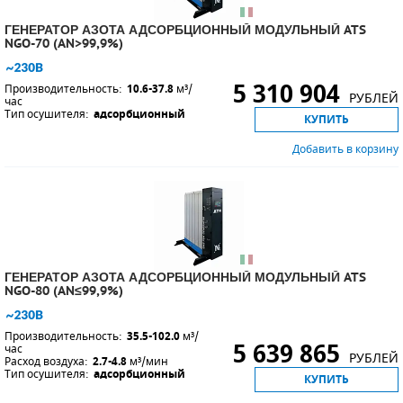
ГЕНЕРАТОР АЗОТА АДСОРБЦИОННЫЙ МОДУЛЬНЫЙ ATS
NGO-70 (AN>99,9%)
5 310 904
Производительность:
10.6-37.8
м³/
РУБЛЕЙ
час
Тип осушителя:
адсорбционный
КУПИТЬ
Добавить в корзину
ГЕНЕРАТОР АЗОТА АДСОРБЦИОННЫЙ МОДУЛЬНЫЙ ATS
NGO-80 (AN≤99,9%)
Производительность:
35.5-102.0
м³/
5 639 865
час
РУБЛЕЙ
Расход воздуха:
2.7-4.8
м³/мин
Тип осушителя:
адсорбционный
КУПИТЬ