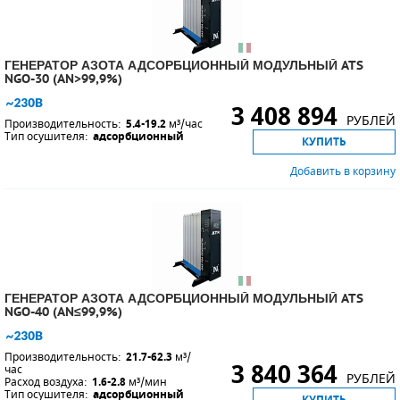
ГЕНЕРАТОР АЗОТА АДСОРБЦИОННЫЙ МОДУЛЬНЫЙ ATS
NGO-30 (AN>99,9%)
3 408 894
РУБЛЕЙ
Производительность:
5.4-19.2
м³/час
Тип осушителя:
адсорбционный
КУПИТЬ
Добавить в корзину
ГЕНЕРАТОР АЗОТА АДСОРБЦИОННЫЙ МОДУЛЬНЫЙ ATS
NGO-40 (AN≤99,9%)
Производительность:
21.7-62.3
м³/
3 840 364
час
РУБЛЕЙ
Расход воздуха:
1.6-2.8
м³/мин
Тип осушителя:
адсорбционный
КУПИТЬ