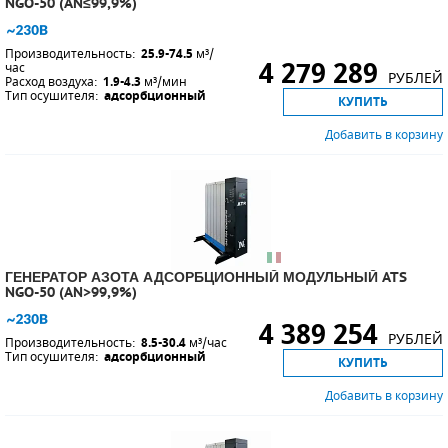
NGO-50 (AN≤99,9%)
Производительность:
25.9-74.5
м³/
4 279 289
час
РУБЛЕЙ
Расход воздуха:
1.9-4.3
м³/мин
Тип осушителя:
адсорбционный
КУПИТЬ
Добавить в корзину
ГЕНЕРАТОР АЗОТА АДСОРБЦИОННЫЙ МОДУЛЬНЫЙ ATS
NGO-50 (AN>99,9%)
4 389 254
РУБЛЕЙ
Производительность:
8.5-30.4
м³/час
Тип осушителя:
адсорбционный
КУПИТЬ
Добавить в корзину