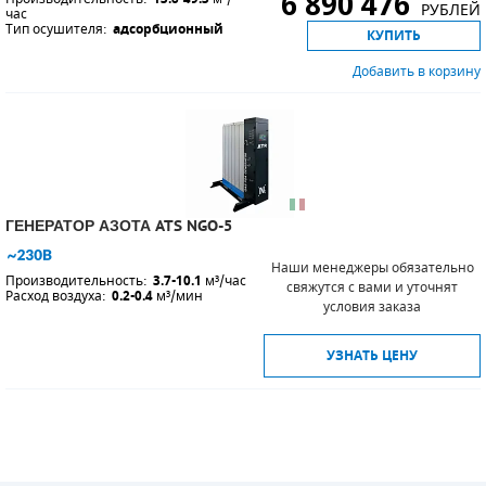
6 890 476
РУБЛЕЙ
час
Тип осушителя:
адсорбционный
КУПИТЬ
Добавить в корзину
ГЕНЕРАТОР АЗОТА ATS NGO-5
Наши менеджеры обязательно
Производительность:
3.7-10.1
м³/час
свяжутся с вами и уточнят
Расход воздуха:
0.2-0.4
м³/мин
условия заказа
УЗНАТЬ ЦЕНУ