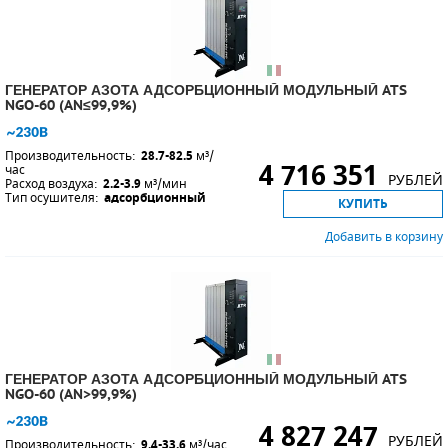
ГЕНЕРАТОР АЗОТА АДСОРБЦИОННЫЙ МОДУЛЬНЫЙ ATS
NGO-60 (AN≤99,9%)
Производительность:
28.7-82.5
м³/
4 716 351
час
РУБЛЕЙ
Расход воздуха:
2.2-3.9
м³/мин
Тип осушителя:
адсорбционный
КУПИТЬ
Добавить в корзину
ГЕНЕРАТОР АЗОТА АДСОРБЦИОННЫЙ МОДУЛЬНЫЙ ATS
NGO-60 (AN>99,9%)
4 827 247
РУБЛЕЙ
Производительность:
9.4-33.6
м³/час