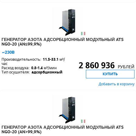
ГЕНЕРАТОР АЗОТА АДСОРБЦИОННЫЙ МОДУЛЬНЫЙ ATS
NGO-20 (AN≤99,9%)
Производительность:
11.5-33.1
м³/
2 860 936
час
РУБЛЕЙ
Расход воздуха:
0.8-1.4
м³/мин
Тип осушителя:
адсорбционный
КУПИТЬ
Добавить в корзину
ГЕНЕРАТОР АЗОТА АДСОРБЦИОННЫЙ МОДУЛЬНЫЙ ATS
NGO-20 (AN>99,9%)