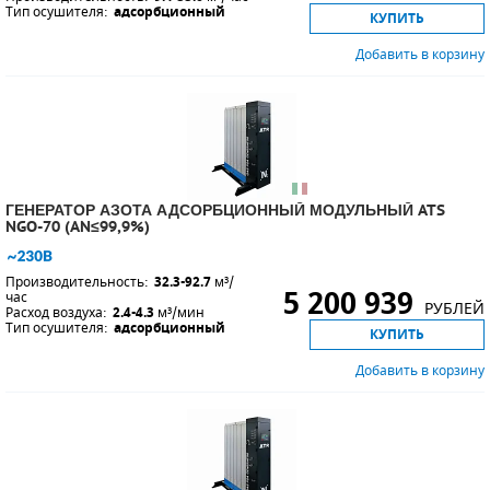
Тип осушителя:
адсорбционный
КУПИТЬ
Добавить в корзину
ГЕНЕРАТОР АЗОТА АДСОРБЦИОННЫЙ МОДУЛЬНЫЙ ATS
NGO-70 (AN≤99,9%)
Производительность:
32.3-92.7
м³/
5 200 939
час
РУБЛЕЙ
Расход воздуха:
2.4-4.3
м³/мин
Тип осушителя:
адсорбционный
КУПИТЬ
Добавить в корзину