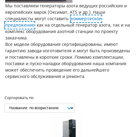
Мы поставляем генераторы азота ведущих российских и
европейских марок (Оксимат, ATS и др.). Наши
специалисты могут составить
коммерческое
предложение
как на отдельный генератор азота, так и на
комплекс оборудования азотной станции по проекту
заказчика.
Все модели оборудования сертифицированы, имеют
гарантию завода-изготовителя и могут быть произведены
и поставлены в короткие сроки. Помимо комплектации,
поставки и пуско-наладки оборудования наша компания
может обеспечить проведение его дальнейшего
сервисного обслуживания и ремонта.
Сортировать по: