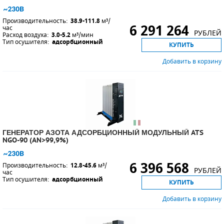
Производительность:
38.9-111.8
м³/
6 291 264
час
РУБЛЕЙ
Расход воздуха:
3.0-5.2
м³/мин
Тип осушителя:
адсорбционный
КУПИТЬ
Добавить в корзину
ГЕНЕРАТОР АЗОТА АДСОРБЦИОННЫЙ МОДУЛЬНЫЙ ATS
NGO-90 (AN>99,9%)
6 396 568
Производительность:
12.8-45.6
м³/
РУБЛЕЙ
час
Тип осушителя:
адсорбционный
КУПИТЬ
Добавить в корзину