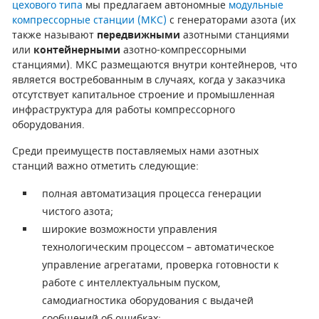
цехового типа
мы предлагаем автономные
модульные
компрессорные станции (МКС)
с генераторами азота (их
также называют
передвижными
азотными станциями
или
контейнерными
азотно-компрессорными
станциями). МКС размещаются внутри контейнеров, что
является востребованным в случаях, когда у заказчика
отсутствует капитальное строение и промышленная
инфраструктура для работы компрессорного
оборудования.
Среди преимуществ поставляемых нами азотных
станций важно отметить следующие:
полная автоматизация процесса генерации
чистого азота;
широкие возможности управления
технологическим процессом – автоматическое
управление агрегатами, проверка готовности к
работе с интеллектуальным пуском,
самодиагностика оборудования с выдачей
сообщений об ошибках;