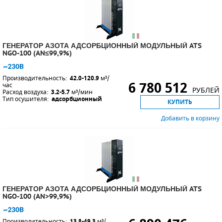
ГЕНЕРАТОР АЗОТА АДСОРБЦИОННЫЙ МОДУЛЬНЫЙ ATS
NGO-100 (AN≤99,9%)
Производительность:
42.0-120.9
м³/
6 780 512
час
РУБЛЕЙ
Расход воздуха:
3.2-5.7
м³/мин
Тип осушителя:
адсорбционный
КУПИТЬ
Добавить в корзину
ГЕНЕРАТОР АЗОТА АДСОРБЦИОННЫЙ МОДУЛЬНЫЙ ATS
NGO-100 (AN>99,9%)
Производительность:
13.8-49.3
м³/