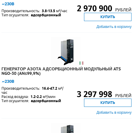
2 970 900
РУБЛЕЙ
Производительность:
3.8-13.5
м³/час
Тип осушителя:
адсорбционный
КУПИТЬ
Добавить в корзину
ГЕНЕРАТОР АЗОТА АДСОРБЦИОННЫЙ МОДУЛЬНЫЙ ATS
NGO-30 (AN≤99,9%)
Производительность:
16.4-47.2
м³/
3 297 998
час
РУБЛЕЙ
Расход воздуха:
1.2-2.2
м³/мин
Тип осушителя:
адсорбционный
КУПИТЬ
Добавить в корзину