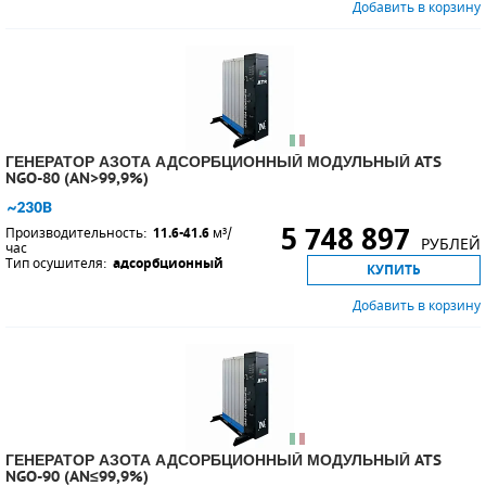
Добавить в корзину
ГЕНЕРАТОР АЗОТА АДСОРБЦИОННЫЙ МОДУЛЬНЫЙ ATS
NGO-80 (AN>99,9%)
5 748 897
Производительность:
11.6-41.6
м³/
РУБЛЕЙ
час
Тип осушителя:
адсорбционный
КУПИТЬ
Добавить в корзину
ГЕНЕРАТОР АЗОТА АДСОРБЦИОННЫЙ МОДУЛЬНЫЙ ATS
NGO-90 (AN≤99,9%)