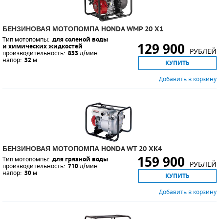
БЕНЗИНОВАЯ МОТОПОМПА HONDA WMP 20 X1
Тип мотопомпы:
для соленой воды
129 900
и химических жидкостей
РУБЛЕЙ
производительность:
833
л/мин
напор:
32
м
КУПИТЬ
Добавить в корзину
БЕНЗИНОВАЯ МОТОПОМПА HONDA WT 20 XK4
159 900
Тип мотопомпы:
для грязной воды
РУБЛЕЙ
производительность:
710
л/мин
напор:
30
м
КУПИТЬ
Добавить в корзину