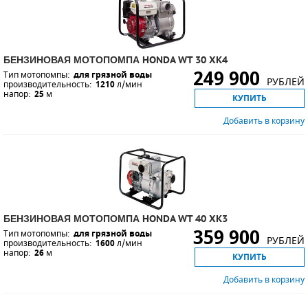
БЕНЗИНОВАЯ МОТОПОМПА HONDA WT 30 XK4
249 900
Тип мотопомпы:
для грязной воды
РУБЛЕЙ
производительность:
1210
л/мин
напор:
25
м
КУПИТЬ
Добавить в корзину
БЕНЗИНОВАЯ МОТОПОМПА HONDA WT 40 XK3
359 900
Тип мотопомпы:
для грязной воды
РУБЛЕЙ
производительность:
1600
л/мин
напор:
26
м
КУПИТЬ
Добавить в корзину