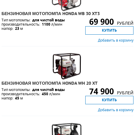
БЕНЗИНОВАЯ МОТОПОМПА HONDA WB 30 XT3
69 900
Тип мотопомпы:
для чистой воды
РУБЛЕЙ
производительность:
1100
л/мин
напор:
23
м
КУПИТЬ
Добавить в корзину
БЕНЗИНОВАЯ МОТОПОМПА HONDA WH 20 XT
74 900
Тип мотопомпы:
для чистой воды
РУБЛЕЙ
производительность:
450
л/мин
напор:
45
м
КУПИТЬ
Добавить в корзину