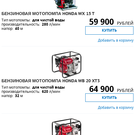
БЕНЗИНОВАЯ МОТОПОМПА HONDA WX 15 T
59 900
Тип мотопомпы:
для чистой воды
РУБЛЕЙ
производительность:
280
л/мин
напор:
40
м
КУПИТЬ
Добавить в корзину
БЕНЗИНОВАЯ МОТОПОМПА HONDA WB 20 XT3
64 900
Тип мотопомпы:
для чистой воды
РУБЛЕЙ
производительность:
620
л/мин
напор:
32
м
КУПИТЬ
Добавить в корзину