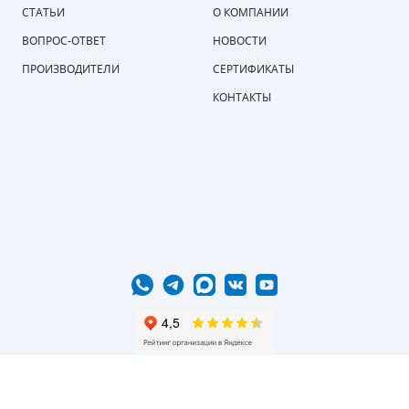
СТАТЬИ
О КОМПАНИИ
ВОПРОС-ОТВЕТ
НОВОСТИ
ПРОИЗВОДИТЕЛИ
СЕРТИФИКАТЫ
КОНТАКТЫ
+7 495 120-81-84
Московская обл., г. Мытищи, 1-й Стрелковый переулок, вл. 6 стр. 1
zakaz@compressorgroup.ru