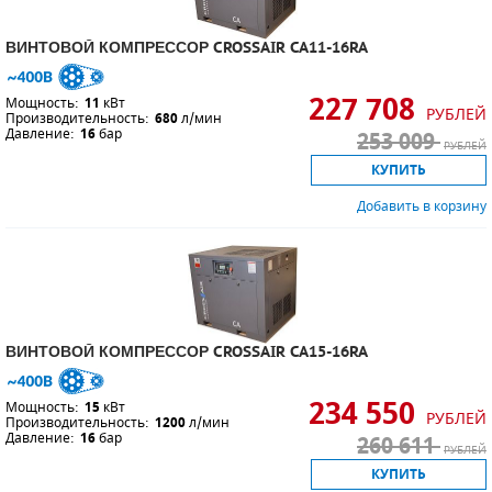
ВИНТОВОЙ КОМПРЕССОР CROSSAIR CA11-16RA
227 708
Мощность:
11
кВт
РУБЛЕЙ
Производительность:
680
л/мин
Давление:
16
бар
253 009
РУБЛЕЙ
КУПИТЬ
Добавить в корзину
ВИНТОВОЙ КОМПРЕССОР CROSSAIR CA15-16RA
234 550
Мощность:
15
кВт
РУБЛЕЙ
Производительность:
1200
л/мин
Давление:
16
бар
260 611
РУБЛЕЙ
КУПИТЬ