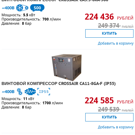
500
224 436
Мощность:
5.5
кВт
РУБЛЕЙ
Производительность:
700
л/мин
Давление:
8
бар
249 374
РУБЛЕЙ
КУПИТЬ
Добавить в корзину
ВИНТОВОЙ КОМПРЕССОР CROSSAIR CA11-8GA-F (IP55)
224 585
Мощность:
11
кВт
РУБЛЕЙ
Производительность:
1700
л/мин
Давление:
8
бар
249 539
РУБЛЕЙ
КУПИТЬ
Добавить в корзину