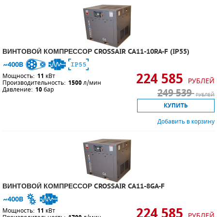
ВИНТОВОЙ КОМПРЕССОР CROSSAIR CA11-10RA-F (IP55)
224 585
Мощность:
11
кВт
РУБЛЕЙ
Производительность:
1500
л/мин
Давление:
10
бар
249 539
РУБЛЕЙ
КУПИТЬ
Добавить в корзину
ВИНТОВОЙ КОМПРЕССОР CROSSAIR CA11-8GA-F
224 585
Мощность:
11
кВт
РУБЛЕЙ