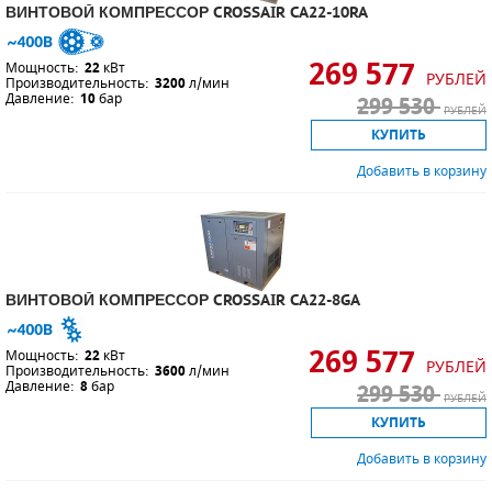
ВИНТОВОЙ КОМПРЕССОР CROSSAIR CA22-10RA
269 577
Мощность:
22
кВт
РУБЛЕЙ
Производительность:
3200
л/мин
Давление:
10
бар
299 530
РУБЛЕЙ
КУПИТЬ
Добавить в корзину
ВИНТОВОЙ КОМПРЕССОР CROSSAIR CA22-8GA
269 577
Мощность:
22
кВт
РУБЛЕЙ
Производительность:
3600
л/мин
Давление:
8
бар
299 530
РУБЛЕЙ
КУПИТЬ
Добавить в корзину