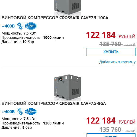
ВИНТОВОЙ КОМПРЕССОР CROSSAIR CAVF7.5-10GA
122 184
Мощность:
7.5
кВт
РУБЛЕЙ
Производительность:
1000
л/мин
Давление:
10
бар
135 760
РУБЛЕЙ
КУПИТЬ
Добавить в корзину
ВИНТОВОЙ КОМПРЕССОР CROSSAIR CAVF7.5-8GA
122 184
Мощность:
7.5
кВт
РУБЛЕЙ
Производительность:
1200
л/мин
Давление:
8
бар
135 760
РУБЛЕЙ