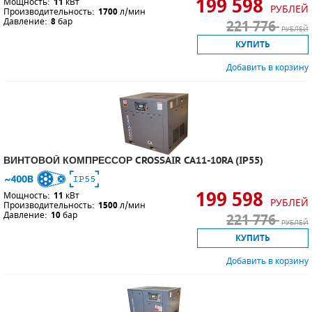
199 598
Мощность:
11
кВт
РУБЛЕЙ
Производительность:
1700
л/мин
Давление:
8
бар
221 776
РУБЛЕЙ
КУПИТЬ
Добавить в корзину
ВИНТОВОЙ КОМПРЕССОР CROSSAIR CA11-10RA (IP55)
199 598
Мощность:
11
кВт
РУБЛЕЙ
Производительность:
1500
л/мин
Давление:
10
бар
221 776
РУБЛЕЙ
КУПИТЬ
Добавить в корзину