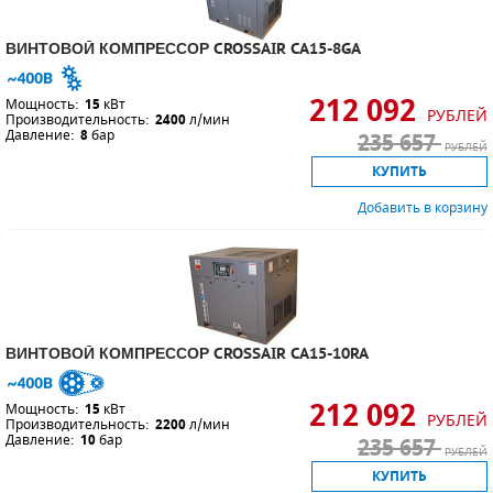
ВИНТОВОЙ КОМПРЕССОР CROSSAIR CA15-8GA
212 092
Мощность:
15
кВт
РУБЛЕЙ
Производительность:
2400
л/мин
Давление:
8
бар
235 657
РУБЛЕЙ
КУПИТЬ
Добавить в корзину
ВИНТОВОЙ КОМПРЕССОР CROSSAIR CA15-10RA
212 092
Мощность:
15
кВт
РУБЛЕЙ
Производительность:
2200
л/мин
Давление:
10
бар
235 657
РУБЛЕЙ
КУПИТЬ