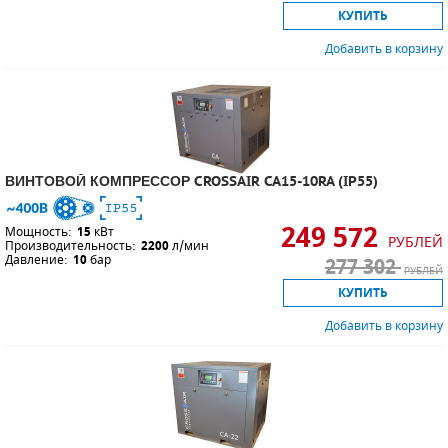
КУПИТЬ
Добавить в корзину
ВИНТОВОЙ КОМПРЕССОР CROSSAIR CA15-10RA (IP55)
249 572
Мощность:
15
кВт
РУБЛЕЙ
Производительность:
2200
л/мин
Давление:
10
бар
277 302
РУБЛЕЙ
КУПИТЬ
Добавить в корзину