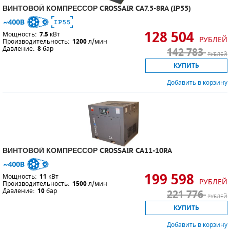
ВИНТОВОЙ КОМПРЕССОР CROSSAIR CA7.5-8RA (IP55)
128 504
Мощность:
7.5
кВт
РУБЛЕЙ
Производительность:
1200
л/мин
Давление:
8
бар
142 783
РУБЛЕЙ
КУПИТЬ
Добавить в корзину
ВИНТОВОЙ КОМПРЕССОР CROSSAIR CA11-10RA
199 598
Мощность:
11
кВт
РУБЛЕЙ
Производительность:
1500
л/мин
Давление:
10
бар
221 776
РУБЛЕЙ
КУПИТЬ
Добавить в корзину