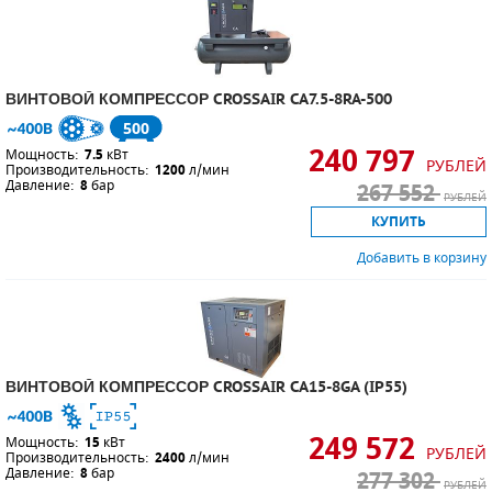
ВИНТОВОЙ КОМПРЕССОР CROSSAIR CA7.5-8RA-500
500
240 797
Мощность:
7.5
кВт
РУБЛЕЙ
Производительность:
1200
л/мин
Давление:
8
бар
267 552
РУБЛЕЙ
КУПИТЬ
Добавить в корзину
ВИНТОВОЙ КОМПРЕССОР CROSSAIR CA15-8GA (IP55)
249 572
Мощность:
15
кВт
РУБЛЕЙ
Производительность:
2400
л/мин
Давление:
8
бар
277 302
РУБЛЕЙ