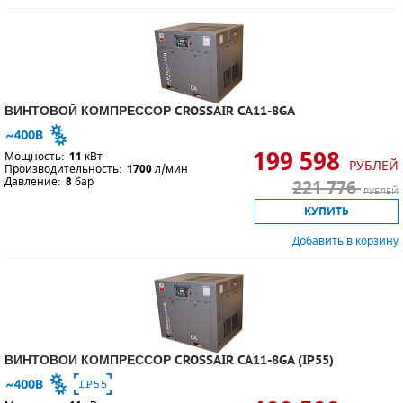
ВИНТОВОЙ КОМПРЕССОР CROSSAIR CA11-8GA
199 598
Мощность:
11
кВт
РУБЛЕЙ
Производительность:
1700
л/мин
Давление:
8
бар
221 776
РУБЛЕЙ
КУПИТЬ
Добавить в корзину
ВИНТОВОЙ КОМПРЕССОР CROSSAIR CA11-8GA (IP55)