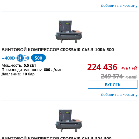
Добавить в корзину
ВИНТОВОЙ КОМПРЕССОР CROSSAIR CA5.5-10RA-500
500
224 436
Мощность:
5.5
кВт
РУБЛЕЙ
Производительность:
600
л/мин
Давление:
10
бар
249 374
РУБЛЕЙ
КУПИТЬ
Добавить в корзину
ВИНТОВОЙ КОМПРЕССОР CROSSAIR CA5.5-8RA-500