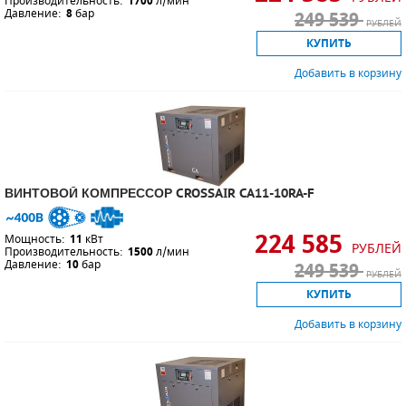
Производительность:
1700
л/мин
Давление:
8
бар
249 539
РУБЛЕЙ
КУПИТЬ
Добавить в корзину
ВИНТОВОЙ КОМПРЕССОР CROSSAIR CA11-10RA-F
224 585
Мощность:
11
кВт
РУБЛЕЙ
Производительность:
1500
л/мин
Давление:
10
бар
249 539
РУБЛЕЙ
КУПИТЬ
Добавить в корзину