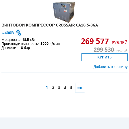
ВИНТОВОЙ КОМПРЕССОР CROSSAIR CA18.5-8GA
269 577
Мощность:
18.5
кВт
РУБЛЕЙ
Производительность:
3000
л/мин
Давление:
8
бар
299 530
РУБЛЕЙ
КУПИТЬ
Добавить в корзину
1
2
3
4
5