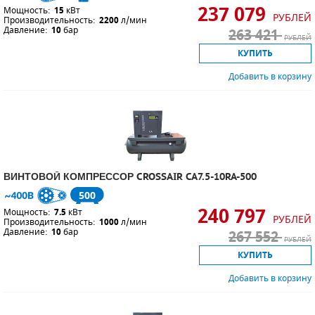
237 079
Мощность:
15
кВт
РУБЛЕЙ
Производительность:
2200
л/мин
Давление:
10
бар
263 421
РУБЛЕЙ
КУПИТЬ
Добавить в корзину
ВИНТОВОЙ КОМПРЕССОР CROSSAIR CA7.5-10RA-500
500
240 797
Мощность:
7.5
кВт
РУБЛЕЙ
Производительность:
1000
л/мин
Давление:
10
бар
267 552
РУБЛЕЙ
КУПИТЬ
Добавить в корзину