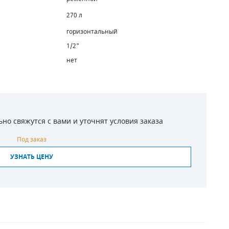
270 л
горизонтальный
1/2"
нет
о свяжутся с вами и уточнят условия заказа
Под заказ
УЗНАТЬ ЦЕНУ