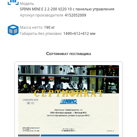
Модель
SPINN MINI E 2.2-200 V220 10 с панелью управления
Артикул производителя
4152052009
Масса нетто
190 кг
Габариты без упаковки
1490×612×612 мм
Сертификат поставщика