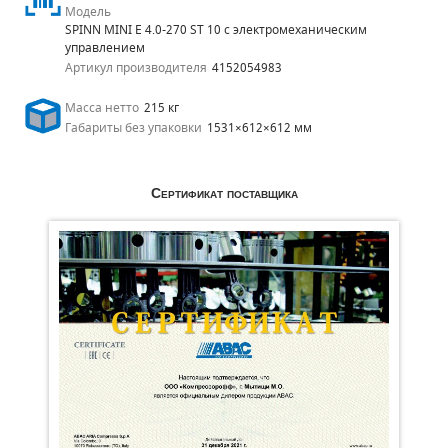
Модель
SPINN MINI E 4.0-270 ST 10 с электромеханическим
управлением
Артикул производителя
4152054983
Масса нетто
215 кг
Габариты без упаковки
1531×612×612 мм
Сертификат поставщика