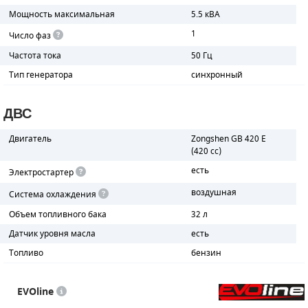
Мощность максимальная
5.5 кВА
1
Число фаз
Частота тока
50 Гц
Тип генератора
синхронный
ДВС
Двигатель
Zongshen GB 420 E
(420 cc)
есть
Электростартер
воздушная
Система охлаждения
Объем топливного бака
32 л
Датчик уровня масла
есть
Топливо
бензин
EVOline