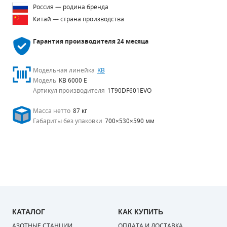
Россия — родина бренда
Китай — страна производства
Гарантия производителя
24 месяца
Модельная линейка
KB
Модель
KB 6000 E
Артикул производителя
1T90DF601EVO
Масса нетто
87 кг
Габариты без упаковки
700×530×590 мм
КАТАЛОГ
КАК КУПИТЬ
АЗОТНЫЕ СТАНЦИИ
ОПЛАТА И ДОСТАВКА