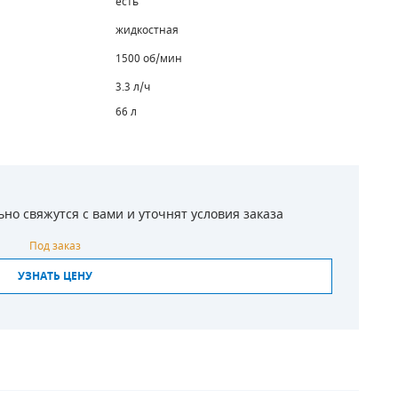
есть
жидкостная
1500 об/мин
3.3 л/ч
66 л
о свяжутся с вами и уточнят условия заказа
Под заказ
УЗНАТЬ ЦЕНУ