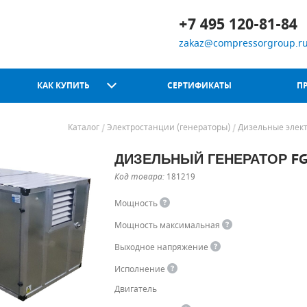
+7 495 120-81-84
zakaz@compressorgroup.r
КАК КУПИТЬ
СЕРТИФИКАТЫ
П
Каталог
Электростанции (генераторы)
Дизельные элект
ДИЗЕЛЬНЫЙ ГЕНЕРАТОР FG
Chicago Pneumatic
Код товара:
181219
Мощность
Мощность максимальная
Выходное напряжение
Исполнение
Двигатель