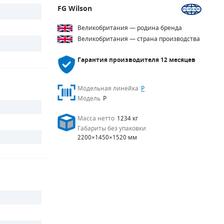
FG Wilson
Великобритания — родина бренда
Великобритания — страна производства
Гарантия производителя
12 месяцев
Модельная линейка
P
Модель
P
Масса нетто
1234 кг
Габариты без упаковки
2200×1450×1520 мм