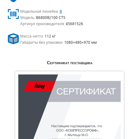
Модельная линейка
B
Модель
B6800B/100 CT5
Артикул производителя
45681526
Масса нетто
112 кг
Габариты без упаковки
1080×480×970 мм
Сертификат поставщика