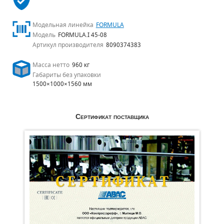
Модельная линейка
FORMULA
Модель
FORMULA.I 45-08
Артикул производителя
8090374383
Масса нетто
960 кг
Габариты без упаковки
1500×1000×1560 мм
Сертификат поставщика