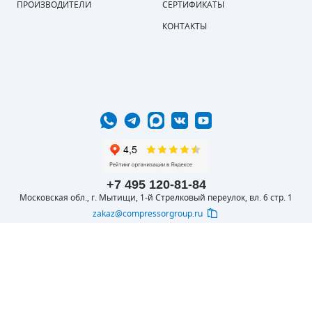
ПРОИЗВОДИТЕЛИ
СЕРТИФИКАТЫ
КОНТАКТЫ
+7 495 120-81-84
Московская обл., г. Мытищи, 1-й Стрелковый переулок, вл. 6 стр. 1
zakaz@compressorgroup.ru
© 2016-2026 ООО
Вся представленная на сайте информация
КОМПРЕССОРОФФ
носит информационный характер и не
является публичной офертой, определяемой