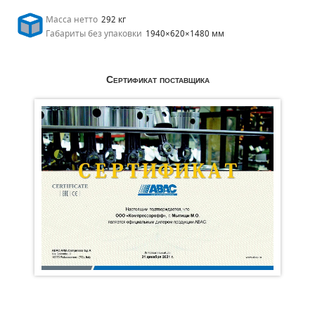
Масса нетто
292 кг
Габариты без упаковки
1940×620×1480 мм
Сертификат поставщика