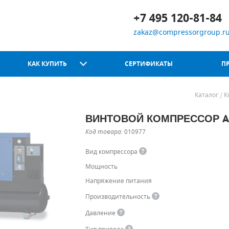
+7 495 120-81-84
zakaz@compressorgroup.r
КАК КУПИТЬ
СЕРТИФИКАТЫ
П
Каталог
К
ВИНТОВОЙ КОМПРЕССОР ABAC
Chicago Pneumatic
Код товара:
010977
Вид компрессора
Мощность
Напряжение питания
Производительность
Давление