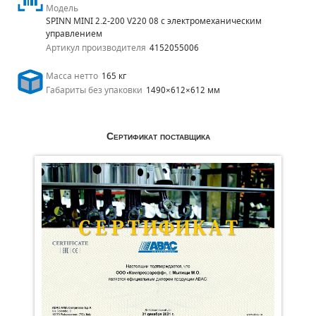
Модель
SPINN MINI 2.2-200 V220 08 с электромеханическим
управлением
Артикул производителя
4152055006
Масса нетто
165 кг
Габариты без упаковки
1490×612×612 мм
Сертификат поставщика