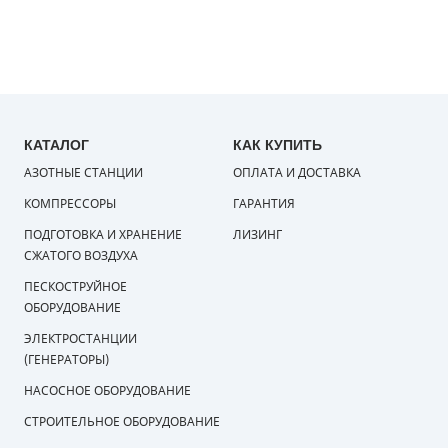
КАТАЛОГ
КАК КУПИТЬ
АЗОТНЫЕ СТАНЦИИ
ОПЛАТА И ДОСТАВКА
КОМПРЕССОРЫ
ГАРАНТИЯ
ПОДГОТОВКА И ХРАНЕНИЕ
ЛИЗИНГ
СЖАТОГО ВОЗДУХА
ПЕСКОСТРУЙНОЕ
ОБОРУДОВАНИЕ
ЭЛЕКТРОСТАНЦИИ
(ГЕНЕРАТОРЫ)
НАСОСНОЕ ОБОРУДОВАНИЕ
СТРОИТЕЛЬНОЕ ОБОРУДОВАНИЕ