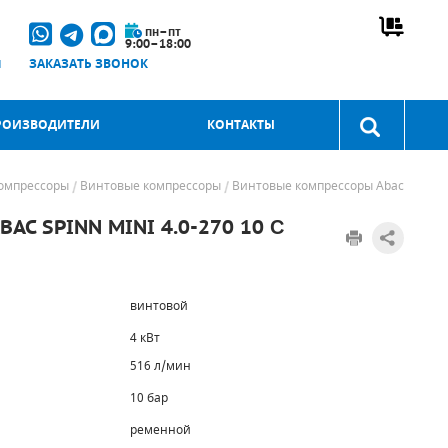
пн–пт
9:00–18:00
u
ЗАКАЗАТЬ ЗВОНОК
РОИЗВОДИТЕЛИ
КОНТАКТЫ
омпрессоры
Винтовые компрессоры
Винтовые компрессоры Abac
C SPINN MINI 4.0-270 10 С
винтовой
4 кВт
516 л/мин
10 бар
ременной