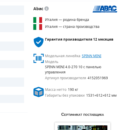
Abac
Италия — родина бренда
Италия — страна производства
Гарантия производителя
12 месяцев
Модельная линейка
SPINN MINI
Модель
SPINN MINI 4.0-270 10 с панелью
управления
Артикул производителя
4152051969
Масса нетто
190 кг
Габариты без упаковки
1531×612×612 мм
Сертификат поставщика