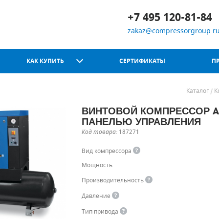
+7 495 120-81-84
zakaz@compressorgroup.r
КАК КУПИТЬ
СЕРТИФИКАТЫ
П
Каталог
К
ВИНТОВОЙ КОМПРЕССОР ABA
Chicago Pneumatic
ПАНЕЛЬЮ УПРАВЛЕНИЯ
Код товара:
187271
Вид компрессора
Мощность
Производительность
Давление
Тип привода