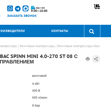
пн–пт
9:00–18:00
u
ЗАКАЗАТЬ ЗВОНОК
РОИЗВОДИТЕЛИ
КОНТАКТЫ
омпрессоры
Винтовые компрессоры
Винтовые компрессоры Abac
 SPINN MINI 4.0-270 ST 08 С
УПРАВЛЕНИЕМ
винтовой
4 кВт
400 В
600 л/мин
8 бар