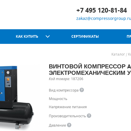
+7 495 120-81-84
zakaz@compressorgroup.r
КАК КУПИТЬ
СЕРТИФИКАТЫ
П
Каталог
К
ВИНТОВОЙ КОМПРЕССОР ABAC
Chicago Pneumatic
ЭЛЕКТРОМЕХАНИЧЕСКИМ 
Код товара:
187206
Вид компрессора
Мощность
Напряжение питания
Производительность
Давление