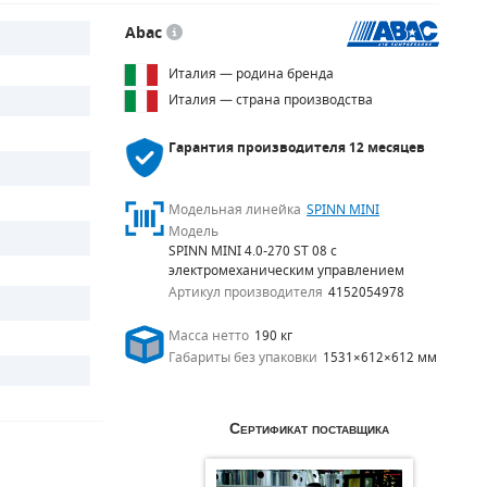
Abac
Италия — родина бренда
Италия — страна производства
Гарантия производителя
12 месяцев
Модельная линейка
SPINN MINI
Модель
SPINN MINI 4.0-270 ST 08 с
электромеханическим управлением
Артикул производителя
4152054978
Масса нетто
190 кг
Габариты без упаковки
1531×612×612 мм
Сертификат поставщика