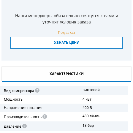
СМЕННЫЕ ЭЛЕМЕНТЫ МАГИСТРАЛЬНЫХ
ФИЛЬТРОВ
Наши менеджеры обязательно свяжутся с вами и
уточнят условия заказа
ДЛЯ АДСОРБЦИОННЫХ ОСУШИТЕЛЕЙ
Под заказ
ЭЛЕКТРОДВИГАТЕЛИ
УЗНАТЬ ЦЕНУ
БЕНЗИНОВЫЕ ДВИГАТЕЛИ
ДИЗЕЛЬНЫЕ ДВИГАТЕЛИ
ХАРАКТЕРИСТИКИ
ДЕТАЛИ ДВС
винтовой
Вид компрессора
ФИЛЬТРЫ ТОПЛИВНЫЕ
Мощность
4 кВт
МОТОРНОЕ МАСЛО
Напряжение питания
400 В
430 л/мин
Производительность
РАДИАТОРЫ
13 бар
Давление
ПОДШИПНИКИ