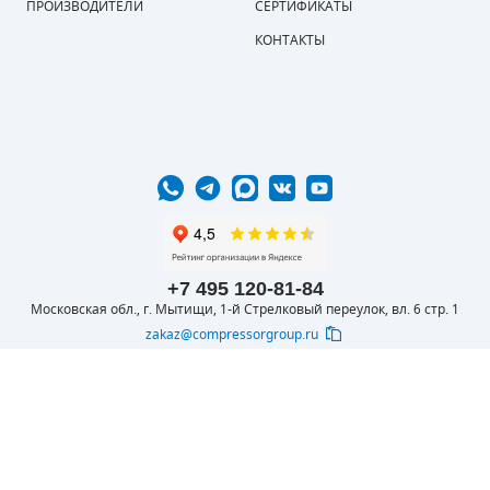
ПРОИЗВОДИТЕЛИ
СЕРТИФИКАТЫ
КОНТАКТЫ
+7 495 120-81-84
Московская обл., г. Мытищи, 1-й Стрелковый переулок, вл. 6 стр. 1
zakaz@compressorgroup.ru
© 2016-2026 ООО
Вся представленная на сайте информация
КОМПРЕССОРОФФ
носит информационный характер и не
является публичной офертой, определяемой