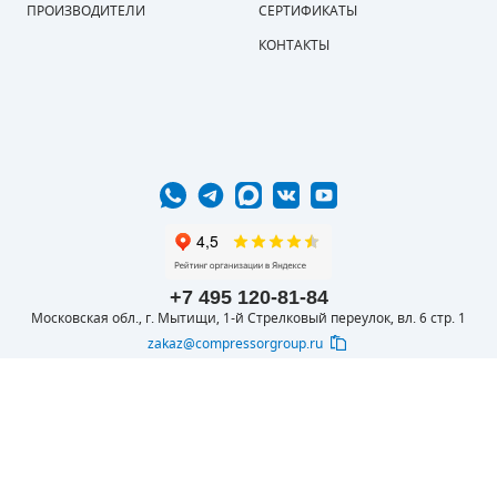
ПРОИЗВОДИТЕЛИ
СЕРТИФИКАТЫ
КОНТАКТЫ
+7 495 120-81-84
Московская обл., г. Мытищи, 1-й Стрелковый переулок, вл. 6 стр. 1
zakaz@compressorgroup.ru
© 2016-2026 ООО
Вся представленная на сайте информация
КОМПРЕССОРОФФ
носит информационный характер и не
является публичной офертой, определяемой