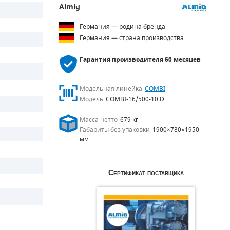
Almig
Германия — родина бренда
Германия — страна производства
Гарантия производителя
60 месяцев
Модельная линейка
COMBI
Модель
COMBI-16/500-10 D
Масса нетто
679 кг
Габариты без упаковки
1900×780×1950
мм
Сертификат поставщика