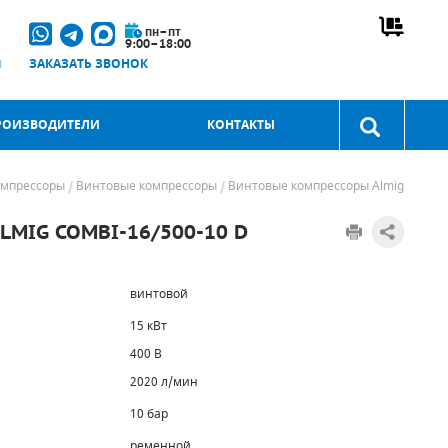
пн–пт
9:00–18:00
u
ЗАКАЗАТЬ ЗВОНОК
РОИЗВОДИТЕЛИ
КОНТАКТЫ
омпрессоры
Винтовые компрессоры
Винтовые компрессоры Almig
MIG COMBI-16/500-10 D
винтовой
15 кВт
400 В
2020 л/мин
10 бар
ременной