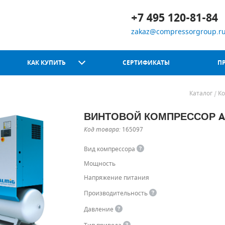
+7 495 120-81-84
zakaz@compressorgroup.r
КАК КУПИТЬ
СЕРТИФИКАТЫ
П
Каталог
К
ВИНТОВОЙ КОМПРЕССОР AL
Chicago Pneumatic
Код товара:
165097
Вид компрессора
Мощность
Напряжение питания
Производительность
Давление