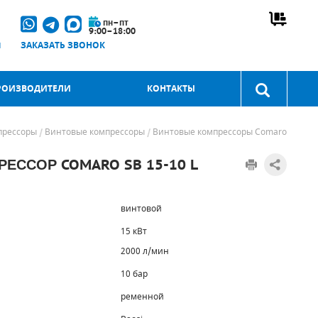
пн–пт
9:00–18:00
u
ЗАКАЗАТЬ ЗВОНОК
РОИЗВОДИТЕЛИ
КОНТАКТЫ
прессоры
Винтовые компрессоры
Винтовые компрессоры Comaro
ЕССОР COMARO SB 15-10 L
винтовой
15 кВт
2000 л/мин
10 бар
ременной