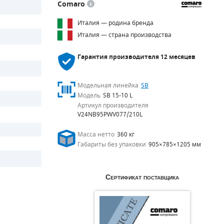
Comaro
Италия — родина бренда
Италия — страна производства
Гарантия производителя
12 месяцев
Модельная линейка
SB
Модель
SB 15-10 L
Артикул производителя
V24NB95PWV077/210L
Масса нетто
360 кг
Габариты без упаковки
905×785×1205 мм
Сертификат поставщика