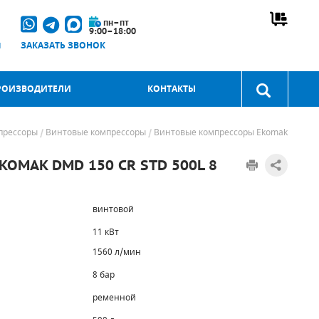
пн–пт
9:00–18:00
u
ЗАКАЗАТЬ ЗВОНОК
РОИЗВОДИТЕЛИ
КОНТАКТЫ
прессоры
Винтовые компрессоры
Винтовые компрессоры Ekomak
MAK DMD 150 CR STD 500L 8
винтовой
11 кВт
1560 л/мин
8 бар
ременной