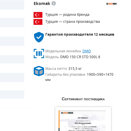
Ekomak
Турция — родина бренда
Турция — страна производства
Гарантия производителя
12 месяцев
Модельная линейка
DMD
Модель
DMD 150 CR STD 500L 8
Масса нетто
315,5 кг
Габариты без упаковки
1900×590×1470
мм
Сертификат поставщика