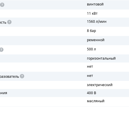
винтовой
11 кВт
1560 л/мин
ость
8 бар
ременной
500 л
горизонтальный
нет
нет
разователь
электрический
ания
400 В
масляный