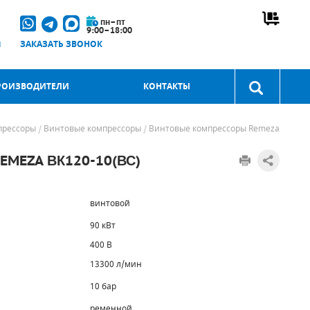
пн–пт
9:00–18:00
u
ЗАКАЗАТЬ ЗВОНОК
РОИЗВОДИТЕЛИ
КОНТАКТЫ
прессоры
Винтовые компрессоры
Винтовые компрессоры Remeza
MEZA ВК120-10(ВС)
винтовой
90 кВт
400 В
13300 л/мин
10 бар
ременной