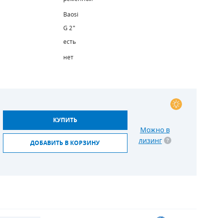
Baosi
G 2"
есть
нет
КУПИТЬ
Можно в
лизинг
ДОБАВИТЬ В КОРЗИНУ