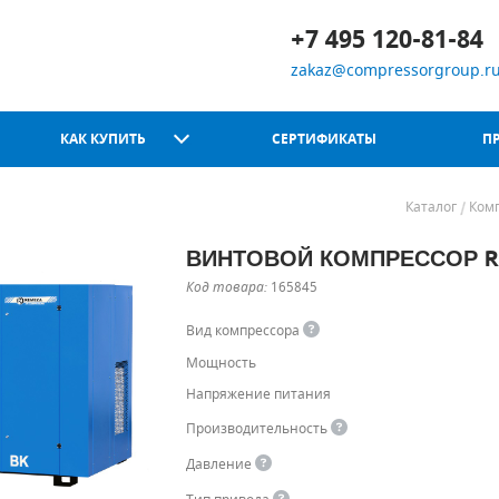
+7 495 120-81-84
zakaz@compressorgroup.r
КАК КУПИТЬ
СЕРТИФИКАТЫ
П
Каталог
Ком
ВИНТОВОЙ КОМПРЕССОР RE
Chicago Pneumatic
Код товара:
165845
Вид компрессора
Мощность
Напряжение питания
Производительность
Давление