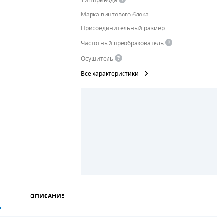
Тип привода
Марка винтового блока
Присоединительный размер
Частотный преобразователь
Осушитель
Все характеристики
И
ОПИСАНИЕ