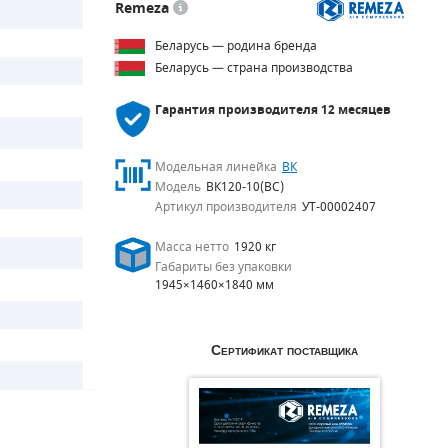
Remeza
Беларусь — родина бренда
Беларусь — страна производства
Гарантия производителя
12 месяцев
Модельная линейка
ВК
Модель
ВК120-10(ВС)
Артикул производителя
УТ-00002407
Масса нетто
1920 кг
Габариты без упаковки
1945×1460×1840 мм
Сертификат поставщика