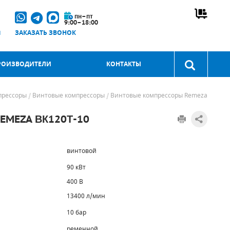
пн–пт
9:00–18:00
u
ЗАКАЗАТЬ ЗВОНОК
РОИЗВОДИТЕЛИ
КОНТАКТЫ
прессоры
Винтовые компрессоры
Винтовые компрессоры Remeza
MEZA ВК120Т-10
винтовой
90 кВт
400 В
13400 л/мин
10 бар
ременной