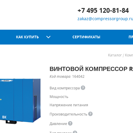
+7 495 120-81-84
zakaz@compressorgroup.r
КАК КУПИТЬ
СЕРТИФИКАТЫ
П
Каталог
Ком
ВИНТОВОЙ КОМПРЕССОР RE
Chicago Pneumatic
Код товара:
164042
Вид компрессора
Мощность
Напряжение питания
Производительность
Давление