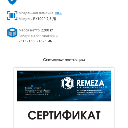
Модельная линейка
ВК-Р
Модель
ВК100Р-7,5(Д)
Масса нетто
2200 кг
Габариты без упаковки
2615×1680×1825 мм
Сертификат поставщика