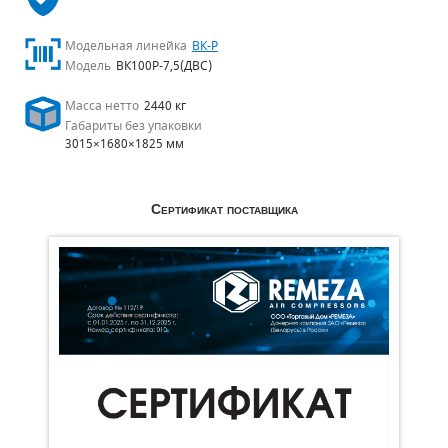
Модельная линейка
ВК-Р
Модель
ВК100Р-7,5(ДВС)
Масса нетто
2440 кг
Габариты без упаковки
3015×1680×1825 мм
Сертификат поставщика