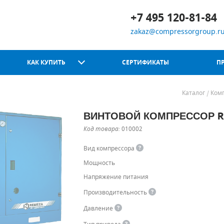
+7 495 120-81-84
zakaz@compressorgroup.r
КАК КУПИТЬ
СЕРТИФИКАТЫ
П
Каталог
Ком
ВИНТОВОЙ КОМПРЕССОР RE
Chicago Pneumatic
Код товара:
010002
Вид компрессора
Мощность
Напряжение питания
Производительность
Давление