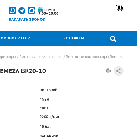
пн–пт
9:00–18:00
u
ЗАКАЗАТЬ ЗВОНОК
РОИЗВОДИТЕЛИ
КОНТАКТЫ
прессоры
Винтовые компрессоры
Винтовые компрессоры Remeza
MEZA ВК20-10
винтовой
15 кВт
400 В
2200 л/мин
10 бар
ременной