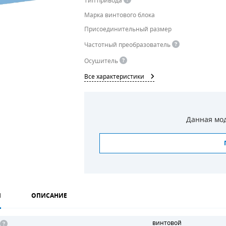
Тип привода
Марка винтового блока
Присоединительный размер
Частотный преобразователь
Осушитель
Все характеристики
Данная мод
И
ОПИСАНИЕ
винтовой