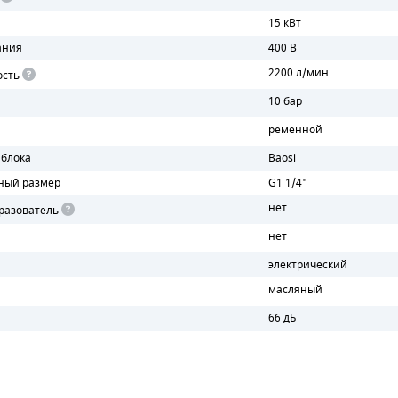
15 кВт
ания
400 В
2200 л/мин
ость
10 бар
ременной
 блока
Baosi
ный размер
G1 1/4"
нет
разователь
нет
электрический
масляный
66 дБ