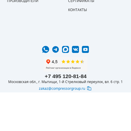
ПРОИЗВОДИТЕЛИ
СЕРТИФИКАТЫ
КОНТАКТЫ
+7 495 120-81-84
Московская обл., г. Мытищи, 1-й Стрелковый переулок, вл. 6 стр. 1
zakaz@compressorgroup.ru
© 2016-2026 ООО
Вся представленная на сайте информация
КОМПРЕССОРОФФ
носит информационный характер и не
является публичной офертой, определяемой