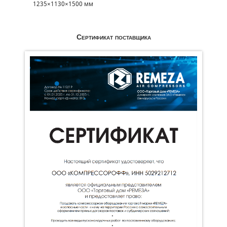
1235×1130×1500 мм
Сертификат поставщика