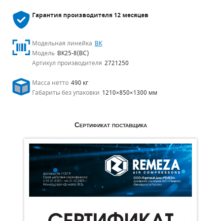
Гарантия производителя
12 месяцев
Модельная линейка
ВК
Модель
ВК25-8(ВС)
Артикул производителя
2721250
Масса нетто
490 кг
Габариты без упаковки
1210×850×1300 мм
Сертификат поставщика