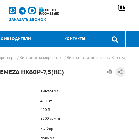
пн–пт
9:00–18:00
u
ЗАКАЗАТЬ ЗВОНОК
РОИЗВОДИТЕЛИ
КОНТАКТЫ
прессоры
Винтовые компрессоры
Винтовые компрессоры Remeza
EZA ВК60Р-7,5(ВС)
винтовой
45 кВт
400 В
8600 л/мин
7.5 бар
прямой