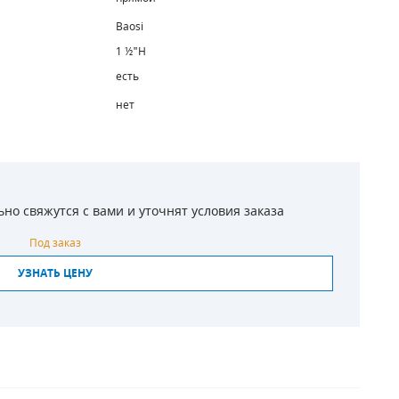
Baosi
1 ½"H
есть
нет
о свяжутся с вами и уточнят условия заказа
Под заказ
УЗНАТЬ ЦЕНУ