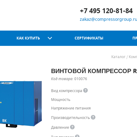
+7 495 120-81-84
zakaz@compressorgroup.r
КАК КУПИТЬ
СЕРТИФИКАТЫ
П
Каталог
Ком
ВИНТОВОЙ КОМПРЕССОР REM
Chicago Pneumatic
Код товара:
010076
Вид компрессора
Мощность
Напряжение питания
Производительность
Давление