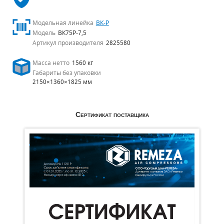
Модельная линейка
ВК-Р
Модель
ВК75Р-7,5
Артикул производителя
2825580
Масса нетто
1560 кг
Габариты без упаковки
2150×1360×1825 мм
Сертификат поставщика