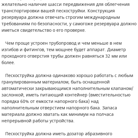
желательно наличие шасси передвижения для облегчения
транспортировки вашей пескоструйки. Конструкция
резервуара должна отвечать строгим международным
требованиям по безопасности, у самогоже резервуара должно
иметься свидетельство о его проверке.
Чем проще устроен трубопровод и чем меньше в нем
изгибов и фитингов, тем мощнее будет аппарат. Диаметр
проходного отверстия трубы должен равняться 32 мм или
более.
Пескоструйка должна одинаково хорошо работать с любым
гранулированным материалом, быть оснащенной
автоматически закрывающимся наполнительным клапаном/
заслонкой, иметь питающий контейнер (вместительностью
порядка 60% от емкости напорного бака) над
наполнительным отверстием напорного бака. Запаса
материала должно хватать как минимум на полчаса
непрерывной работы устройства.
Пескоструйка должна иметь дозатор абразивного