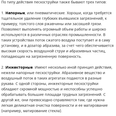
По типу действия пескоструйки также бывают трех типов:
1.
Напорные
, или пневматические. Хороши, когда требуется
тщательное удаление глубоких въевшихся загрязнений, к
примеру, толстого слоя ржавчины или засохшей грязи.
Позволяют выполнять огромный объем работы и широко
используются в различных отраслях промышленности. В
таких устройствах поток сжатого воздуха поступает и в саму
установку, и в дозатор абразива, за счет чего обеспечивается
высокая скорость воздушной струи и абразивных частиц,
попадающих на загрязненную поверхность.
2.
Инжекторные
. Имеют несколько иной принцип действия,
нежели напорные пескоструйки. Абразивное вещество и
воздушный поток в таких агрегатах подаются в разные
рукава. С одной стороны, инжекторные пескоструйки
обладают скромной мощностью и неспособны успешно
обрабатывать большие площади трудных загрязнений. С
другой же, они превосходно справляются там, где нужна
легкая деликатная очистка поверхности и ее матирование
(например, матирование стекла).