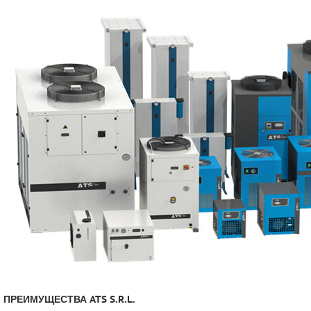
СМЕННЫЕ ЭЛЕМЕНТЫ МАГИСТРАЛЬНЫХ
ФИЛЬТРОВ
ДЛЯ АДСОРБЦИОННЫХ ОСУШИТЕЛЕЙ
ЭЛЕКТРОДВИГАТЕЛИ
БЕНЗИНОВЫЕ ДВИГАТЕЛИ
ДИЗЕЛЬНЫЕ ДВИГАТЕЛИ
ДЕТАЛИ ДВС
ФИЛЬТРЫ ТОПЛИВНЫЕ
МОТОРНОЕ МАСЛО
РАДИАТОРЫ
ПРЕИМУЩЕСТВА ATS S.R.L.
ПОДШИПНИКИ