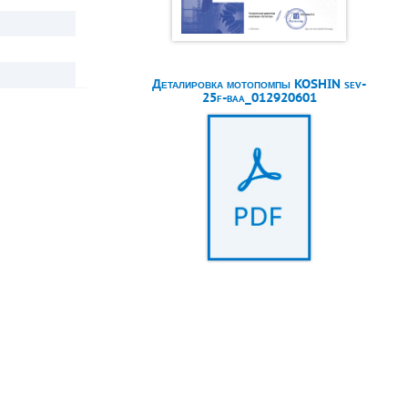
Деталировка мотопомпы KOSHIN sev-
25f-baa_012920601