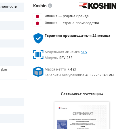
Koshin
зненности
Япония — родина бренда
Япония — страна производства
Гарантия производителя
24 месяца
Модельная линейка
SEV
Модель
SEV-25F
Масса нетто
7.4 кг
/ Для
Габариты без упаковки
403×226×348 мм
Сертификат поставщика