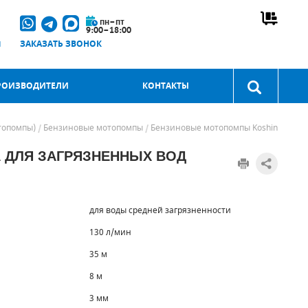
пн–пт
9:00–18:00
u
ЗАКАЗАТЬ ЗВОНОК
РОИЗВОДИТЕЛИ
КОНТАКТЫ
топомпы)
Бензиновые мотопомпы
Бензиновые мотопомпы Koshin
 ДЛЯ ЗАГРЯЗНЕННЫХ ВОД
для воды средней загрязненности
130 л/мин
35 м
8 м
3 мм