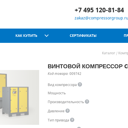
+7 495 120-81-84
zakaz@compressorgroup.r
КАК КУПИТЬ
СЕРТИФИКАТЫ
П
Каталог
Комп
ВИНТОВОЙ КОМПРЕССОР CO
Chicago Pneumatic
Код товара:
009742
Вид компрессора
Мощность
Производительность
Давление
Тип привода