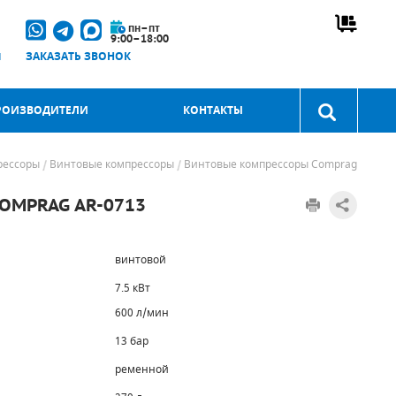
пн–пт
9:00–18:00
u
ЗАКАЗАТЬ ЗВОНОК
РОИЗВОДИТЕЛИ
КОНТАКТЫ
рессоры
Винтовые компрессоры
Винтовые компрессоры Comprag
MPRAG AR-0713
винтовой
7.5 кВт
600 л/мин
13 бар
ременной