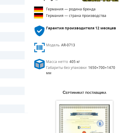
Германия — родина бренда
Германия — страна производства
Гарантия производителя
12 месяцев
Модель
AR-0713
Масса нетто
405 кг
Габариты без упаковки
1650×700×1470
мм
Сертификат поставщика