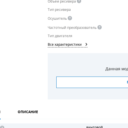
Объем ресивера
Тип ресивера
Осушитель
Частотный преобразователь
Тип двигателя
Все характеристики
Данная мод
И
ОПИСАНИЕ
винтовой